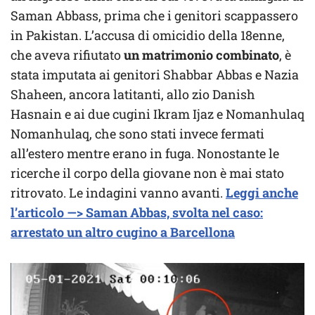
Saman Abbass, prima che i genitori scappassero
in Pakistan. L’accusa di omicidio della 18enne,
che aveva rifiutato
un matrimonio combinato
, è
stata imputata ai genitori Shabbar Abbas e Nazia
Shaheen, ancora latitanti, allo zio Danish
Hasnain e ai due cugini Ikram Ijaz e Nomanhulaq
Nomanhulaq, che sono stati invece fermati
all’estero mentre erano in fuga. Nonostante le
ricerche il corpo della giovane non è mai stato
ritrovato. Le indagini vanno avanti.
Leggi anche
l’articolo —> Saman Abbas, svolta nel caso:
arrestato un altro cugino a Barcellona