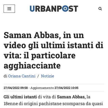
Vai
al
contenuto
Saman Abbas, in un
video gli ultimi istanti di
vita: il particolare
agghiacciante
di
Oriana Cantini
Notizie
27/04/2022 09:58
- Aggiornamento
27/04/2022 10:05
Gli ultimi istanti
di vita di
Saman Abbas,
la
18enne di origini pachistane scomparsa da quasi