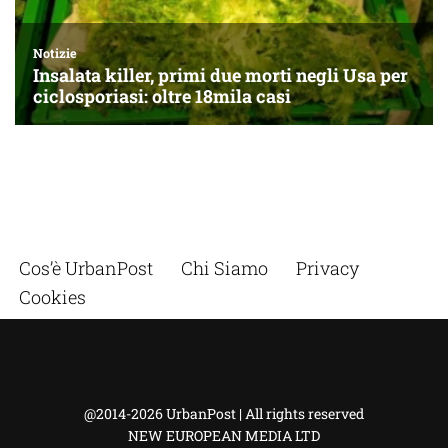
Cos’è UrbanPost
Chi Siamo
Privacy
Cookies
@2014-2026 UrbanPost | All rights reserved
NEW EUROPEAN MEDIA LTD