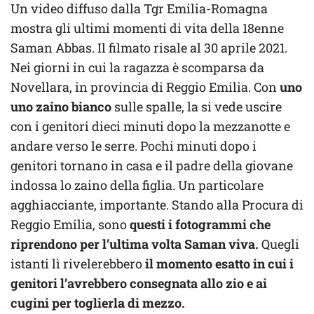
Un video diffuso dalla Tgr Emilia-Romagna
mostra gli ultimi momenti di vita della 18enne
Saman Abbas. Il filmato risale al 30 aprile 2021.
Nei giorni in cui la ragazza è scomparsa da
Novellara, in provincia di Reggio Emilia. Con
uno
uno zaino bianco
sulle spalle, la si vede uscire
con i genitori dieci minuti dopo la mezzanotte e
andare verso le serre. Pochi minuti dopo i
genitori tornano in casa e il padre della giovane
indossa lo zaino della figlia. Un particolare
agghiacciante, importante. Stando alla Procura di
Reggio Emilia, sono
questi i fotogrammi che
riprendono per l’ultima volta Saman viva.
Quegli
istanti lì rivelerebbero
il momento esatto in cui i
genitori l’avrebbero consegnata allo zio e ai
cugini per toglierla di mezzo.