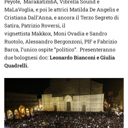
Peyote, MarakatimbA, Vibrella Sound e
MaLaVoglia, e poi le attrici Matilda De Angelis e
Cristiana Dall’Anna, e ancora il Terzo Segreto di
Satira, Patrizio Roversi, il
vignettista Makkox, Moni Ovadia e Sandro
Ruotolo, Alessandro Bergonzoni, PIF e Fabrizio
Barca, l’unico ospite “politico”. Presenteranno
due bolognesi doc:
Leonardo Bianconi e Giulia
Quadrelli.