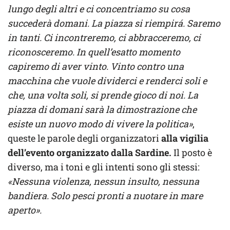
lungo degli altri e ci concentriamo su cosa
succederà domani. La piazza si riempirá. Saremo
in tanti. Ci incontreremo, ci abbracceremo, ci
riconosceremo. In quell’esatto momento
capiremo di aver vinto. Vinto contro una
macchina che vuole dividerci e renderci soli e
che, una volta soli, si prende gioco di noi. La
piazza di domani sarà la dimostrazione che
esiste un nuovo modo di vivere la politica»
,
queste le parole degli organizzatori
alla vigilia
dell’evento organizzato dalla Sardine.
Il posto è
diverso, ma i toni e gli intenti sono gli stessi:
«Nessuna violenza, nessun insulto, nessuna
bandiera. Solo pesci pronti a nuotare in mare
aperto».