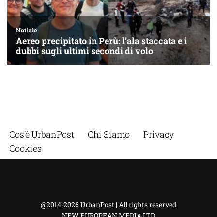
Cos’è UrbanPost
Chi Siamo
Privacy
Cookies
@2014-2026 UrbanPost | All rights reserved
NEW EUROPEAN MEDIA LTD