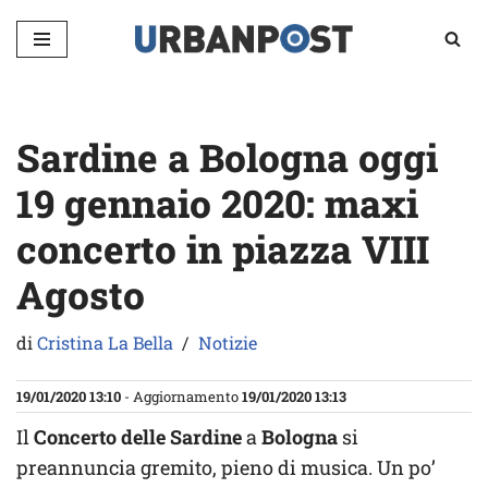
Vai
al
contenuto
Sardine a Bologna oggi
19 gennaio 2020: maxi
concerto in piazza VIII
Agosto
di
Cristina La Bella
Notizie
19/01/2020 13:10
- Aggiornamento
19/01/2020 13:13
Il
Concerto delle Sardine
a
Bologna
si
preannuncia gremito, pieno di musica. Un po’