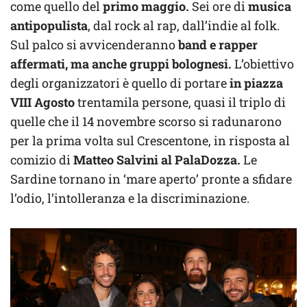
come quello del
primo maggio.
Sei ore di
musica
antipopulista
, dal rock al rap, dall’indie al folk.
Sul palco si avvicenderanno
band e rapper
affermati, ma anche gruppi bolognesi.
L’obiettivo
degli organizzatori è quello di portare
in piazza
VIII Agosto
trentamila persone, quasi il triplo di
quelle che il 14 novembre scorso si radunarono
per la prima volta sul Crescentone, in risposta al
comizio di
Matteo Salvini al PalaDozza.
Le
Sardine tornano in ‘mare aperto’ pronte a sfidare
l’odio, l’intolleranza e la discriminazione.