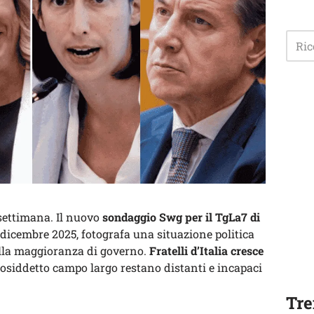
 settimana. Il nuovo
sondaggio Swg per il TgLa7 di
2 dicembre 2025, fotografa una situazione politica
ella maggioranza di governo.
Fratelli d’Italia cresce
 cosiddetto campo largo restano distanti e incapaci
Tre