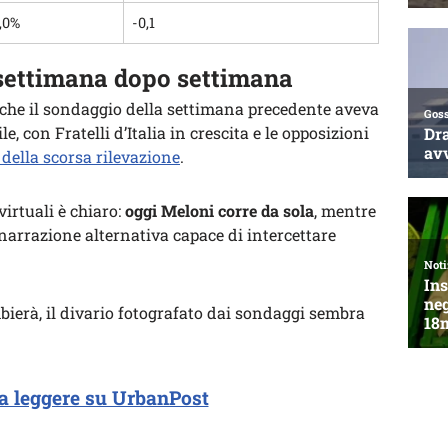
,0%
-0,1
 settimana dopo settimana
nche il sondaggio della settimana precedente aveva
 con Fratelli d’Italia in crescita e le opposizioni
 della scorsa rilevazione
.
virtuali è chiaro:
oggi Meloni corre da sola
, mentre
narrazione alternativa capace di intercettare
bierà, il divario fotografato dai sondaggi sembra
a leggere su UrbanPost