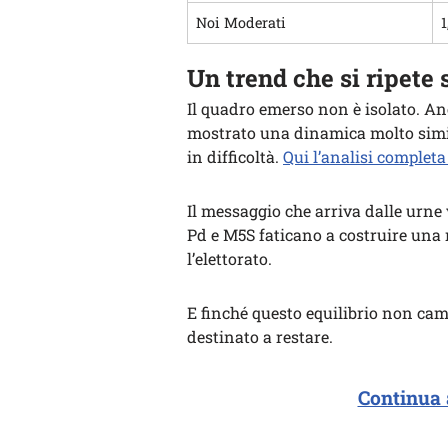
Noi Moderati
1
Un trend che si ripete
Il quadro emerso non è isolato. A
mostrato una dinamica molto simile,
in difficoltà.
Qui l’analisi completa
Il messaggio che arriva dalle urne 
Pd e M5S faticano a costruire una 
l’elettorato.
E finché questo equilibrio non cam
destinato a restare.
Continua 