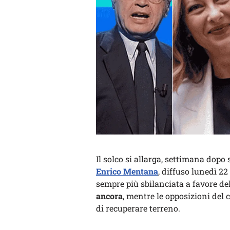
Il solco si allarga, settimana dopo
Enrico Mentana
, diffuso lunedì 2
sempre più sbilanciata a favore d
ancora
, mentre le opposizioni del
di recuperare terreno.