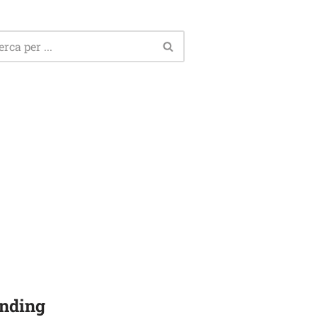
nding