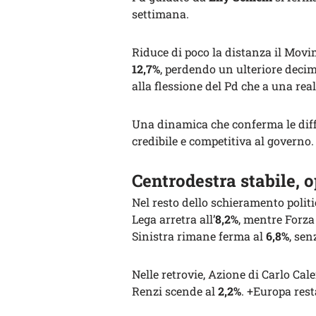
settimana.
Riduce di poco la distanza il Movi
12,7%
, perdendo un ulteriore deci
alla flessione del Pd che a una real
Una dinamica che conferma le diffi
credibile e competitiva al governo.
Centrodestra stabile, 
Nel resto dello schieramento polit
Lega arretra all’
8,2%
, mentre Forza I
Sinistra rimane ferma al
6,8%
, sen
Nelle retrovie, Azione di Carlo Cal
Renzi scende al
2,2%
. +Europa resta