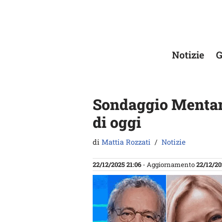
Vai
al
contenuto
Notizie
G
Sondaggio Mentan
di oggi
di
Mattia Rozzati
Notizie
22/12/2025 21:06
- Aggiornamento
22/12/20