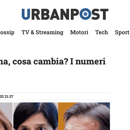
ossip
TV & Streaming
Motori
Tech
Sport
a, cosa cambia? I numeri
25 21:37