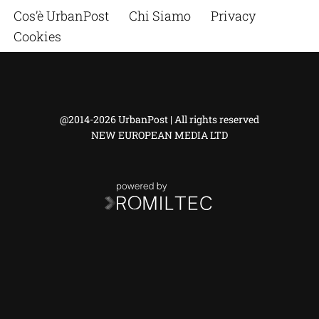
Cos’è UrbanPost
Chi Siamo
Privacy
Cookies
@2014-2026 UrbanPost | All rights reserved
NEW EUROPEAN MEDIA LTD