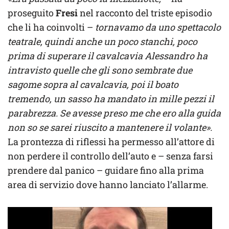
proseguito
Fresi
nel racconto del triste episodio
che li ha coinvolti –
tornavamo da uno spettacolo
teatrale, quindi anche un poco stanchi, poco
prima di superare il cavalcavia Alessandro ha
intravisto quelle che gli sono sembrate due
sagome sopra al cavalcavia, poi il boato
tremendo, un sasso ha mandato in mille pezzi il
parabrezza. Se avesse preso me che ero alla guida
non so se sarei riuscito a mantenere il volante».
La prontezza di riflessi ha permesso all’attore di
non perdere il controllo dell’auto e – senza farsi
prendere dal panico – guidare fino alla prima
area di servizio dove hanno lanciato l’allarme.