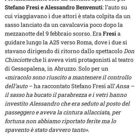
Stefano Fresi e Alessandro Benvenuti
: l’auto su
cui viaggiavano i due attori è stata colpita da un
sasso lanciato da un cavalcavia poco dopo la
mezzanotte del 9 febbraio scorso. Era
Fresi
a
guidare lungo la A25 verso Roma, dove i due si
stavano dirigendo di ritorno dallo spettacolo
Don
Chisciotte
che li aveva visti protagonisti al teatro
di Gessopalena, in Abruzzo. Solo per un
«miracolo sono riuscito a mantenere il controllo
dell’auto
– ha raccontato Stefano Fresi all’
Ansa –
il sasso ha bucato il parabrezza e i vetri hanno
investito Alessandro che era seduto al posto del
passeggero e aveva la cintura allacciata, per
fortuna non abbiamo riportato ferite ma lo
spavento è stato davvero tanto»
.