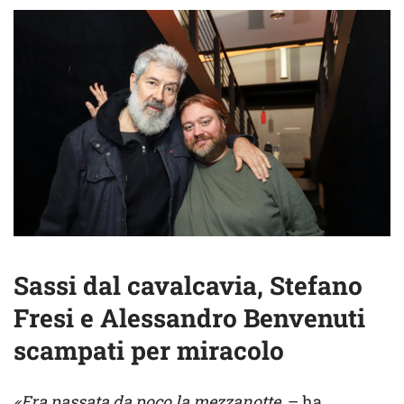
Sassi dal cavalcavia, Stefano
Fresi e Alessandro Benvenuti
scampati per miracolo
«Era passata da poco la mezzanotte,
– ha