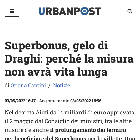
Vai
al
contenuto
Superbonus, gelo di
Draghi: perché la misura
non avrà vita lunga
di
Oriana Cantini
Notizie
03/05/2022 16:47
- Aggiornamento
03/05/2022 16:56
Nel decreto Aiuti da 14 miliardi di euro approvato
il 2 maggio dal Consiglio dei ministri, tra le altre
misure c’è anche
il prolungamento dei termini
per beneficiare del Superbonus
per le villette. Una