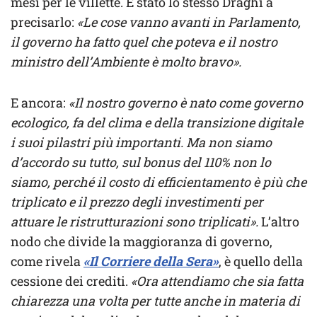
mesi per le villette. È stato lo stesso Draghi a
precisarlo:
«Le cose vanno avanti in Parlamento,
il governo ha fatto quel che poteva e il nostro
ministro dell’Ambiente è molto bravo».
E ancora:
«Il nostro governo è nato come governo
ecologico, fa del clima e della transizione digitale
i suoi pilastri più importanti. Ma non siamo
d’accordo su tutto, sul bonus del 110% non lo
siamo, perché il costo di efficientamento è più che
triplicato e il prezzo degli investimenti per
attuare le ristrutturazioni sono triplicati».
L’altro
nodo che divide la maggioranza di governo,
come rivela
«Il Corriere della Sera»
, è quello della
cessione dei crediti.
«Ora attendiamo che sia fatta
chiarezza una volta per tutte anche in materia di