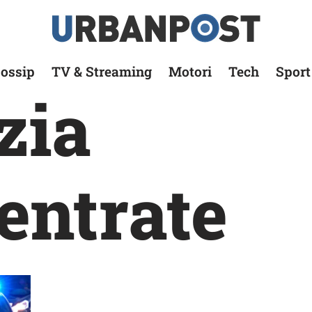
ossip
TV & Streaming
Motori
Tech
Sport
zia
 entrate