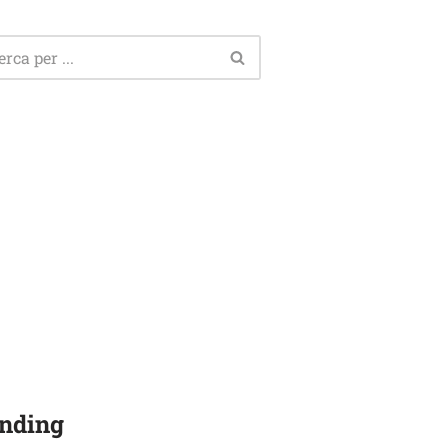
nding