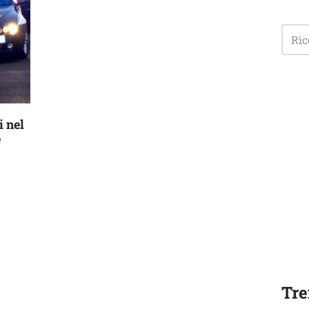
i nel
e
Tre