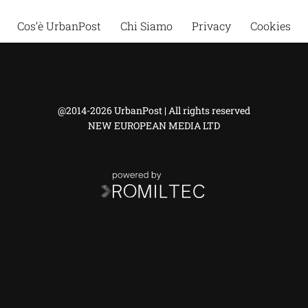
Cos’è UrbanPost
Chi Siamo
Privacy
Cookies
@2014-2026 UrbanPost | All rights reserved
NEW EUROPEAN MEDIA LTD