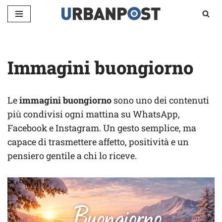
Vai
al
contenuto
Immagini buongiorno
Le
immagini buongiorno
sono uno dei contenuti
più condivisi ogni mattina su WhatsApp,
Facebook e Instagram. Un gesto semplice, ma
capace di trasmettere affetto, positività e un
pensiero gentile a chi lo riceve.