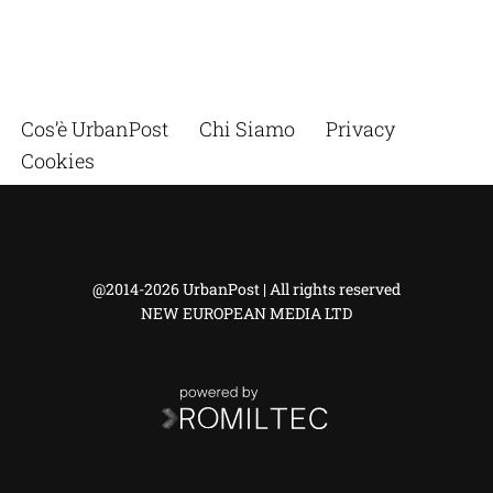
Cos’è UrbanPost
Chi Siamo
Privacy
Cookies
@2014-2026 UrbanPost | All rights reserved
NEW EUROPEAN MEDIA LTD