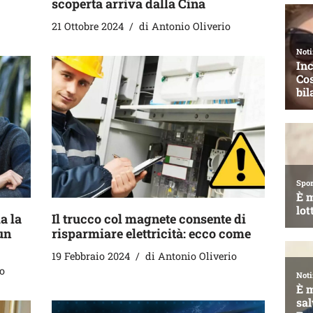
scoperta arriva dalla Cina
21 Ottobre 2024
di
Antonio Oliverio
a la
Il trucco col magnete consente di
 un
risparmiare elettricità: ecco come
19 Febbraio 2024
di
Antonio Oliverio
o