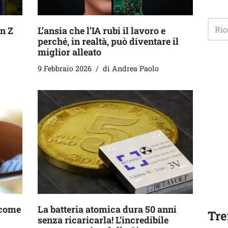
n Z
L’ansia che l’IA rubi il lavoro e
perché, in realtà, può diventare il
miglior alleato
9 Febbraio 2026
di
Andrea Paolo
o come
La batteria atomica dura 50 anni
Tre
senza ricaricarla! L’incredibile