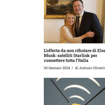
L’offerta da non rifiutare di Elo
Musk: satelliti Starlink per
connettere tutta l’Italia
30 Gennaio 2024
di
Antonio Oliveri