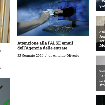
Attenzione alla FALSE email
dell’Agenzia delle entrate
n
22 Gennaio 2024
di
Antonio Oliverio
o