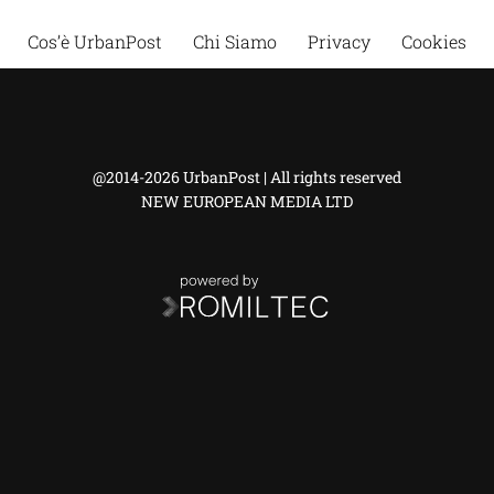
Cos’è UrbanPost
Chi Siamo
Privacy
Cookies
@2014-2026 UrbanPost | All rights reserved
NEW EUROPEAN MEDIA LTD