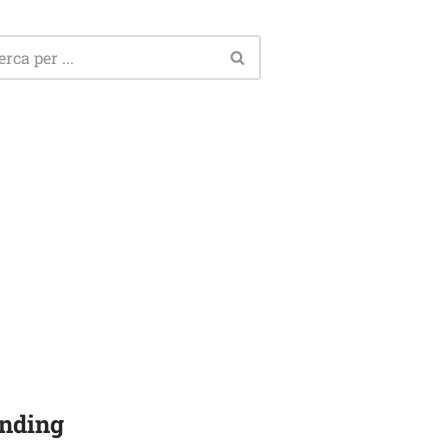
nding