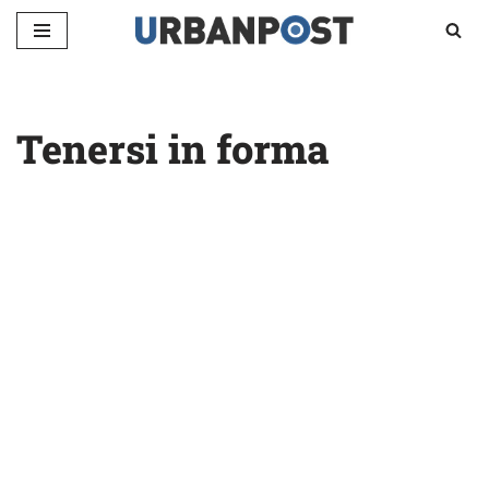
Vai
al
contenuto
Tenersi in forma