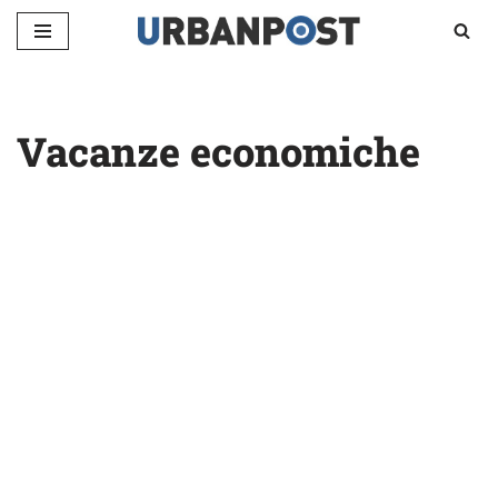
Vai
al
contenuto
Vacanze economiche