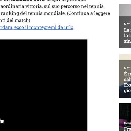
aordinaria vittoria, sul suo percorso nel tennis
el ranking del tennis mondiale. (Continua a leggere
nti del match)
erdam, ecco il montepremi da urlo