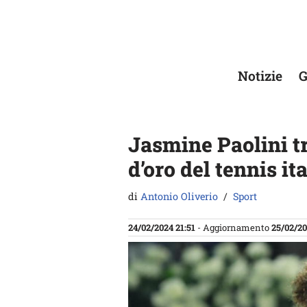
Vai
al
contenuto
Notizie
G
Jasmine Paolini t
d’oro del tennis it
di
Antonio Oliverio
Sport
24/02/2024 21:51
- Aggiornamento
25/02/20