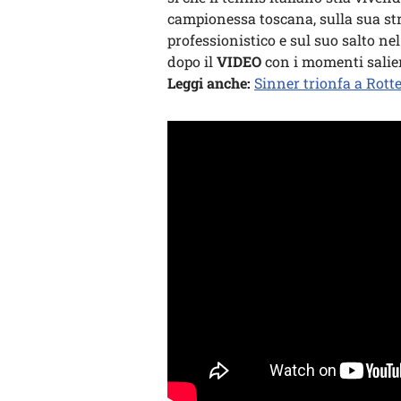
campionessa toscana, sulla sua str
professionistico e sul suo salto n
dopo il
VIDEO
con i momenti salie
Leggi anche:
Sinner trionfa a Rott