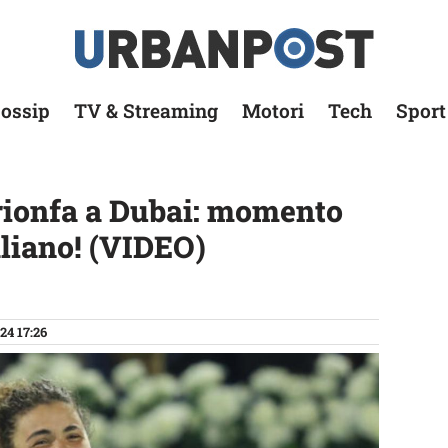
ossip
TV & Streaming
Motori
Tech
Sport
rionfa a Dubai: momento
aliano! (VIDEO)
24 17:26