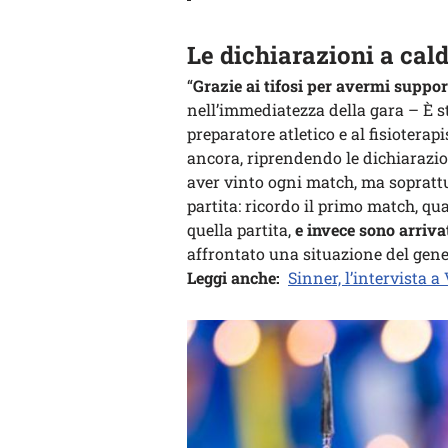
Le dichiarazioni a cal
“
Grazie ai tifosi per avermi suppor
nell’immediatezza della gara – È 
preparatore atletico e al fisioterapi
ancora, riprendendo le dichiarazio
aver vinto ogni match, ma sopratt
partita: ricordo il primo match, qu
quella partita,
e invece sono arrivat
affrontato una situazione del gener
Leggi anche:
Sinner, l’intervista a