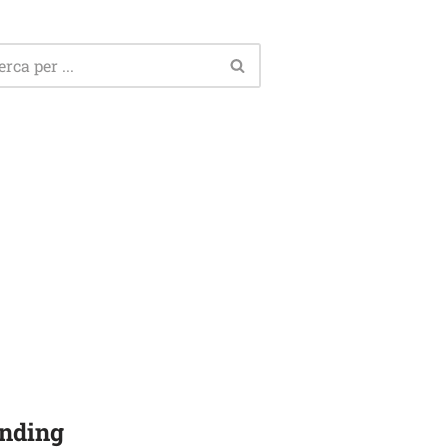
nding