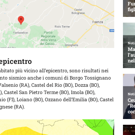
’epicentro
abitato più vicino all’epicentro, sono risultati nei
vento sismico anche i comuni di Borgo Tossignano
alsenio (RA), Castel del Rio (BO), Dozza (BO),
, Castel San Pietro Terme (BO), Imola (BO),
io (FI), Loiano (BO), Ozzano dell’Emilia (BO), Castel
ognese (RA).