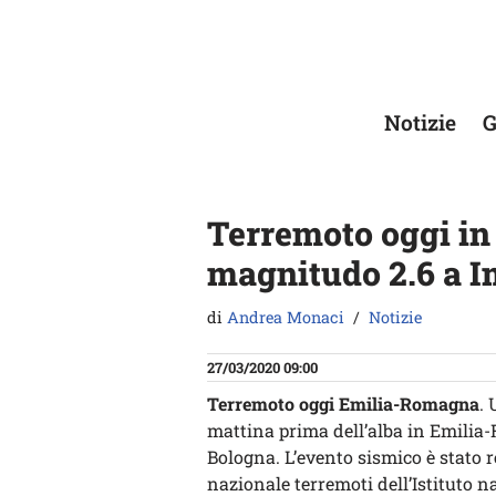
Vai
al
contenuto
Notizie
G
Terremoto oggi i
magnitudo 2.6 a I
di
Andrea Monaci
Notizie
27/03/2020 09:00
Terremoto oggi Emilia-Romagna
. 
mattina prima dell’alba in Emilia
Bologna. L’evento sismico è stato re
nazionale terremoti dell’Istituto n