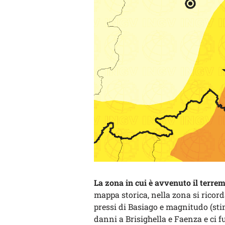
La zona in cui è avvenuto il terrem
mappa storica, nella zona si ricord
pressi di Basiago e magnitudo (stim
danni a Brisighella e Faenza e ci fu