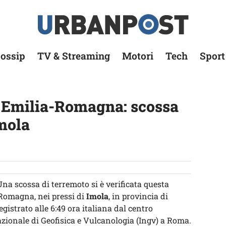
ossip
TV & Streaming
Motori
Tech
Sport
n Emilia-Romagna: scossa
mola
Una scossa di terremoto si è verificata questa
-Romagna, nei pressi di
Imola
, in provincia di
gistrato alle 6:49 ora italiana dal centro
azionale di Geofisica e Vulcanologia (Ingv) a Roma.