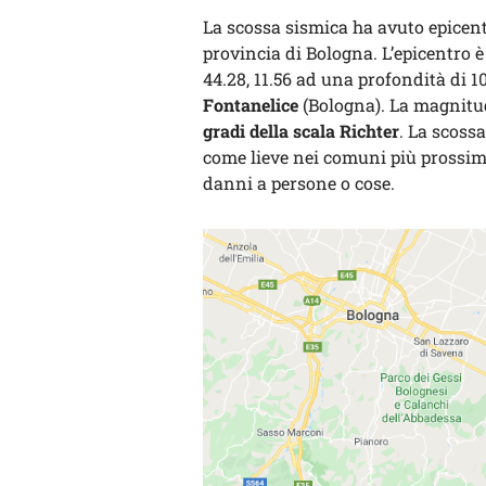
La scossa sismica ha avuto epicentr
provincia di Bologna. L’epicentro 
44.28, 11.56 ad una profondità di 10
Fontanelice
(Bologna). La magnitudo
gradi della scala Richter
. La scoss
come lieve nei comuni più prossimi
danni a persone o cose.