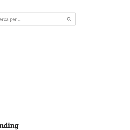
nding