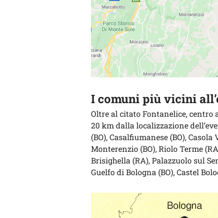
I comuni più vicini all
Oltre al citato Fontanelice, centro 
20 km dalla localizzazione dell’e
(BO), Casalfiumanese (BO), Casola V
Monterenzio (BO), Riolo Terme (RA)
Brisighella (RA), Palazzuolo sul Sen
Guelfo di Bologna (BO), Castel Bol