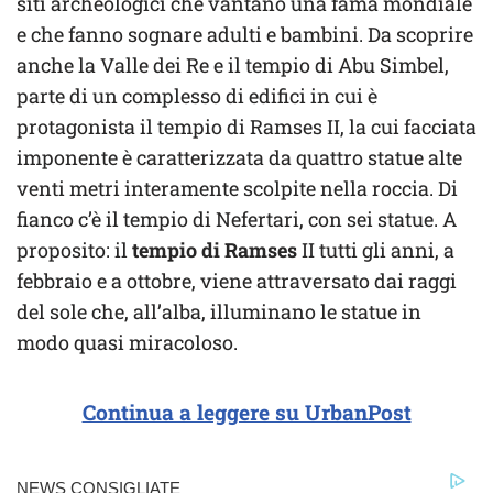
siti archeologici che vantano una fama mondiale
e che fanno sognare adulti e bambini. Da scoprire
anche la Valle dei Re e il tempio di Abu Simbel,
parte di un complesso di edifici in cui è
protagonista il tempio di Ramses II, la cui facciata
imponente è caratterizzata da quattro statue alte
venti metri interamente scolpite nella roccia. Di
fianco c’è il tempio di Nefertari, con sei statue. A
proposito: il
tempio di Ramses
II tutti gli anni, a
febbraio e a ottobre, viene attraversato dai raggi
del sole che, all’alba, illuminano le statue in
modo quasi miracoloso.
Continua a leggere su UrbanPost