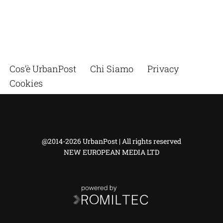
Cos’è UrbanPost
Chi Siamo
Privacy
Cookies
@2014-2026 UrbanPost | All rights reserved
NEW EUROPEAN MEDIA LTD