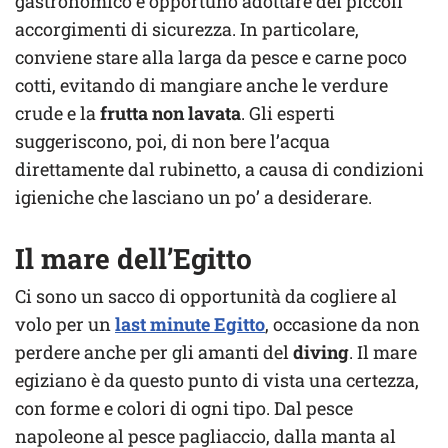
gastronomico è opportuno adottare dei piccoli
accorgimenti di sicurezza. In particolare,
conviene stare alla larga da pesce e carne poco
cotti, evitando di mangiare anche le verdure
crude e la
frutta non lavata
. Gli esperti
suggeriscono, poi, di non bere l’acqua
direttamente dal rubinetto, a causa di condizioni
igieniche che lasciano un po’ a desiderare.
Il mare dell’Egitto
Ci sono un sacco di opportunità da cogliere al
volo per un
last minute Egitto
, occasione da non
perdere anche per gli amanti del
diving
. Il mare
egiziano è da questo punto di vista una certezza,
con forme e colori di ogni tipo. Dal pesce
napoleone al pesce pagliaccio, dalla manta al