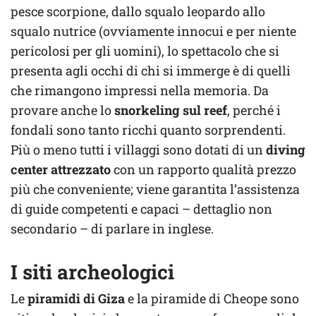
pesce scorpione, dallo squalo leopardo allo
squalo nutrice (ovviamente innocui e per niente
pericolosi per gli uomini), lo spettacolo che si
presenta agli occhi di chi si immerge è di quelli
che rimangono impressi nella memoria. Da
provare anche lo
snorkeling sul reef
, perché i
fondali sono tanto ricchi quanto sorprendenti.
Più o meno tutti i villaggi sono dotati di un
diving
center attrezzato
con un rapporto qualità prezzo
più che conveniente; viene garantita l’assistenza
di guide competenti e capaci – dettaglio non
secondario – di parlare in inglese.
I siti archeologici
Le
piramidi di Giza
e la piramide di Cheope sono