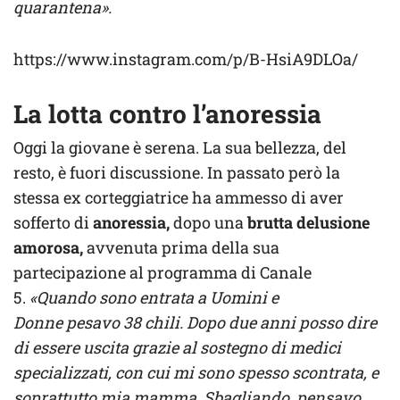
quarantena».
https://www.instagram.com/p/B-HsiA9DLOa/
La lotta contro l’anoressia
Oggi la giovane è serena. La sua bellezza, del
resto, è fuori discussione. In passato però la
stessa ex corteggiatrice ha ammesso di aver
sofferto di
anoressia,
dopo una
brutta delusione
amorosa,
avvenuta prima della sua
partecipazione al programma di Canale
5.
«Quando sono entrata a Uomini e
Donne pesavo 38 chili. Dopo due anni posso dire
di essere uscita grazie al sostegno di medici
specializzati, con cui mi sono spesso scontrata, e
soprattutto mia mamma. Sbagliando, pensavo