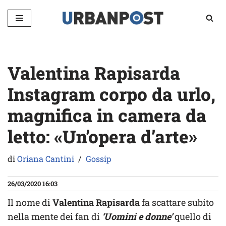
Vai
al
contenuto
Valentina Rapisarda
Instagram corpo da urlo,
magnifica in camera da
letto: «Un’opera d’arte»
di
Oriana Cantini
Gossip
26/03/2020 16:03
Il nome di
Valentina Rapisarda
fa scattare subito
nella mente dei fan di
‘Uomini e donne’
quello di