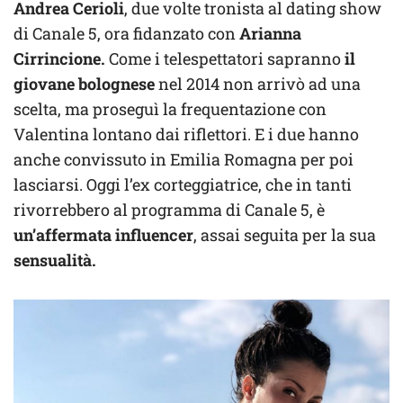
Andrea Cerioli
, due volte tronista al dating show
di Canale 5, ora fidanzato con
Arianna
Cirrincione.
Come i telespettatori sapranno
il
giovane bolognese
nel 2014 non arrivò ad una
scelta, ma proseguì la frequentazione con
Valentina lontano dai riflettori. E i due hanno
anche convissuto in Emilia Romagna per poi
lasciarsi. Oggi l’ex corteggiatrice, che in tanti
rivorrebbero al programma di Canale 5, è
un’affermata influencer
, assai seguita per la sua
sensualità.