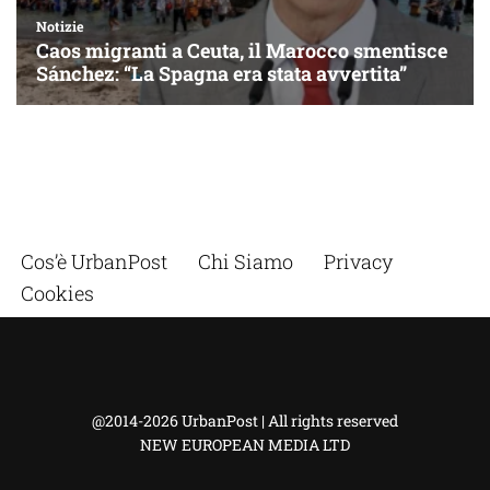
Cos’è UrbanPost
Chi Siamo
Privacy
Cookies
@2014-2026 UrbanPost | All rights reserved
NEW EUROPEAN MEDIA LTD