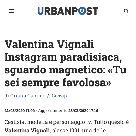
Vai
al
contenuto
Valentina Vignali
Instagram paradisiaca,
sguardo magnetico: «Tu
sei sempre favolosa»
di
Oriana Cantini
Gossip
23/03/2020 17:06
- Aggiornamento
23/03/2020 17:16
Cestista, modella e personaggio tv. Tutto questo è
Valentina Vignali
, classe 1991, una delle