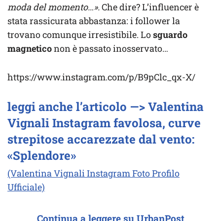
moda del momento…».
Che dire? L’influencer è
stata rassicurata abbastanza: i follower la
trovano comunque irresistibile. Lo
sguardo
magnetico
non è passato inosservato…
https://www.instagram.com/p/B9pClc_qx-X/
leggi anche l’articolo —> Valentina
Vignali Instagram favolosa, curve
strepitose accarezzate dal vento:
«Splendore»
(Valentina Vignali Instagram Foto Profilo
Ufficiale)
Continua a leggere su UrbanPost