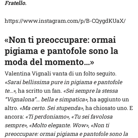
Fratello.
https://www.instagram.com/p/B-CQygdKUaX/
«Non ti preoccupare: ormai
pigiama e pantofole sono la
moda del momento…»
Valentina Vignali vanta di un folto seguito.
«Sarai bellissima pure in pigiama e pantofole
te…»
, ha scritto un fan.
«Sei sempre la stessa
“Vignalona”… bella e simpatica»
, ha aggiunto un
altro.
«Ma certo. Sei stupenda»,
ha chiosato uno. E
ancora:
«Ti perdoniamo», «Tu sei favolosa
sempre», «Molto elegante. Wow», «Non ti
preoccupare: ormai pigiama e pantofole sono la