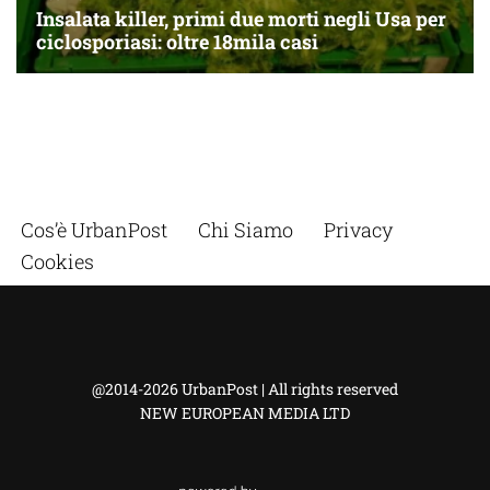
Cos’è UrbanPost
Chi Siamo
Privacy
Cookies
@2014-2026 UrbanPost | All rights reserved
NEW EUROPEAN MEDIA LTD