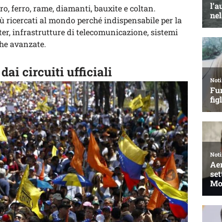
o, ferro, rame, diamanti, bauxite e coltan.
iù ricercati al mondo perché indispensabile per la
r, infrastrutture di telecomunicazione, sistemi
che avanzate.
ai circuiti ufficiali