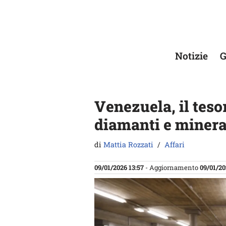
Vai
al
contenuto
Notizie
G
Venezuela, il teso
diamanti e mineral
di
Mattia Rozzati
Affari
09/01/2026 13:57
- Aggiornamento
09/01/20