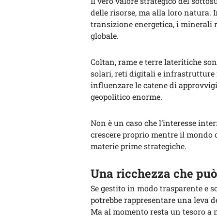
Il vero valore strategico del sotto
delle risorse, ma alla loro natura
transizione energetica, i minerali
globale.
Coltan, rame e terre lateritiche sono
solari, reti digitali e infrastruttur
influenzare le catene di approvvi
geopolitico enorme.
Non è un caso che l’interesse inte
crescere proprio mentre il mondo c
materie prime strategiche.
Una ricchezza che può 
Se gestito in modo trasparente e s
potrebbe rappresentare una leva de
Ma al momento resta un tesoro a m