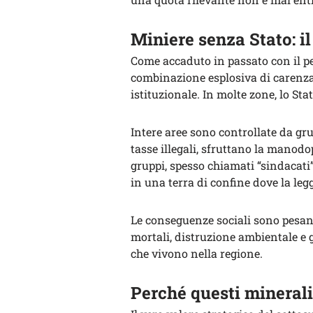
Miniere senza Stato: il
Come accaduto in passato con il pet
combinazione esplosiva di carenza 
istituzionale. In molte zone, lo Stat
Intere aree sono controllate da gr
tasse illegali, sfruttano la manodo
gruppi, spesso chiamati “sindacati
in una terra di confine dove la leg
Le conseguenze sociali sono pesant
mortali, distruzione ambientale e g
che vivono nella regione.
Perché questi minerali