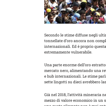
Secondo le stime diffuse negli ulti
tonnellate d’oro ancora non compl
internazionali. Ed è proprio questa
estremamente vulnerabile.
Una parte enorme dell’oro estratto 
mercato nero, alimentando una rete 
e hub internazionali. Le stime parl
sette lingotti su dieci avrebbero la
Già nel 2018, l’attività mineraria n
mezzo di valore economico in un s
una quota rilevante non è mai entr