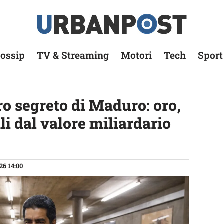
ossip
TV & Streaming
Motori
Tech
Sport
ro segreto di Maduro: oro,
i dal valore miliardario
26 14:00