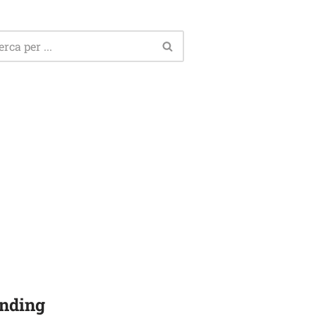
nding