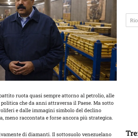
dibattito ruota quasi sempre attorno al petrolio, alle
 politica che da anni attraversa il Paese. Ma sotto
troliferi e dalle immagini simbolo del declino
za, meno raccontata e forse ancora più strategica.
Tre
usivamente di diamanti. Il sottosuolo venezuelano