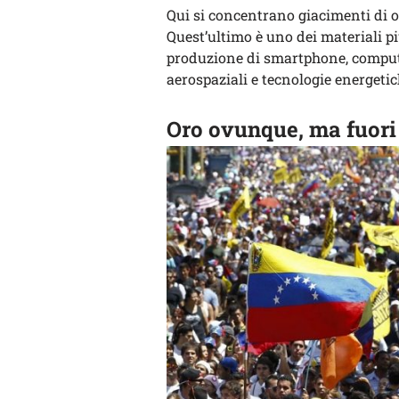
Qui si concentrano giacimenti di or
Quest’ultimo è uno dei materiali p
produzione di smartphone, compute
aerospaziali e tecnologie energeti
Oro ovunque, ma fuori d