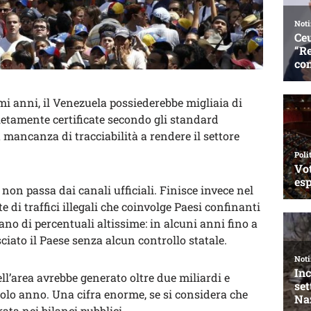
mi anni, il Venezuela possiederebbe migliaia di
etamente certificate secondo gli standard
 mancanza di tracciabilità a rendere il settore
non passa dai canali ufficiali. Finisce invece nel
di traffici illegali che coinvolge Paesi confinanti
ano di percentuali altissime: in alcuni anni fino a
sciato il Paese senza alcun controllo statale.
ell’area avrebbe generato oltre due miliardi e
olo anno. Una cifra enorme, se si considera che
ata nei bilanci pubblici.