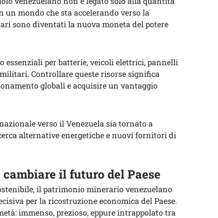
suolo venezuelano non è legato solo alla quantità
. In un mondo che sta accelerando verso la
 rari sono diventati la nuova moneta del potere
 essenziali per batterie, veicoli elettrici, pannelli
e militari. Controllare queste risorse significa
gionamento globali e acquisire un vantaggio
rnazionale verso il Venezuela sia tornato a
erca alternative energetiche e nuovi fornitori di
cambiare il futuro del Paese
ostenibile, il patrimonio minerario venezuelano
cisiva per la ricostruzione economica del Paese.
età: immenso, prezioso, eppure intrappolato tra