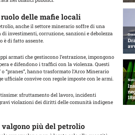
 ruolo delle mafie locali
rolio, anche il settore minerario soffre di una
di investimenti, corruzione, sanzioni e debolezza
o è di fatto assente.
uppi armati che gestiscono l’estrazione, impongono
pera e difendono i traffici con la violenza. Questi
” o “pranes”, hanno trasformato l’Arco Minerario
ge ufficiale convive con regole imposte con le armi.
issime: sfruttamento del lavoro, incidenti
ravi violazioni dei diritti delle comunità indigene
 valgono più del petrolio