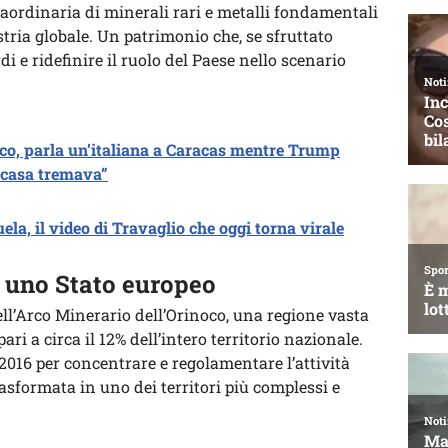
aordinaria di minerali rari e metalli fondamentali
ustria globale. Un patrimonio che, se sfruttato
i e ridefinire il ruolo del Paese nello scenario
co, parla un’italiana a Caracas mentre Trump
casa tremava”
la, il video di Travaglio che oggi torna virale
 uno Stato europeo
nell’Arco Minerario dell’Orinoco, una regione vasta
ari a circa il 12% dell’intero territorio nazionale.
 2016 per concentrare e regolamentare l’attività
rasformata in uno dei territori più complessi e