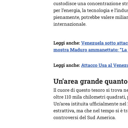
custodisce una concentrazione str
per l’energia, la tecnologia e l’ind
pienamente, potrebbe valere miliard
internazionale.
Leggi anche:
Venezuela sotto attac
mostra Maduro ammanettato: “La 
Leggi anche:
Attacco Usa al Venezue
Un’area grande quanto
Il cuore di questo tesoro si trova 
oltre 110 mila chilometri quadrati, p
Un’area istituita ufficialmente nel
estrattiva, ma che nel tempo si è t
controversi del Sud America.