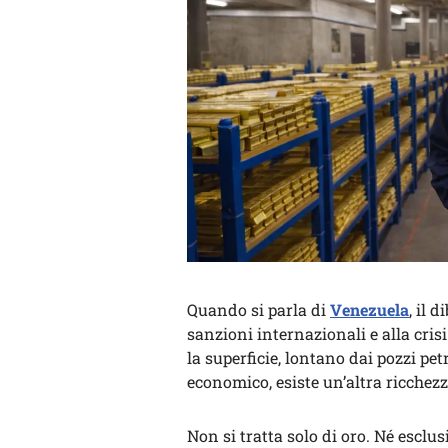
Quando si parla di
Venezuela
, il 
sanzioni internazionali e alla crisi
la superficie, lontano dai pozzi pe
economico, esiste un’altra ricchez
Non si tratta solo di oro. Né escl