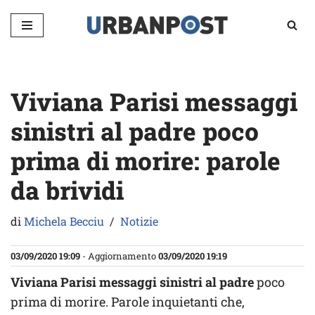
Vai
al
contenuto
Viviana Parisi messaggi
sinistri al padre poco
prima di morire: parole
da brividi
di
Michela Becciu
Notizie
03/09/2020 19:09
- Aggiornamento
03/09/2020 19:19
Viviana Parisi messaggi sinistri al padre
poco
prima di morire. Parole inquietanti che,