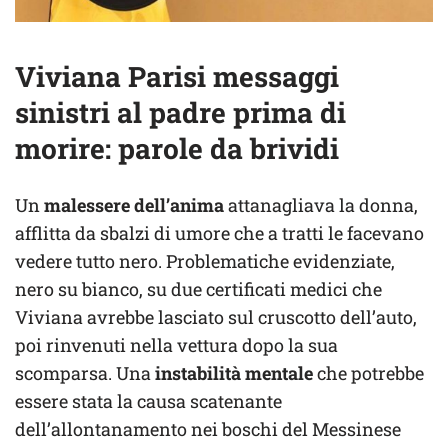
Viviana Parisi messaggi
sinistri al padre prima di
morire: parole da brividi
Un
malessere dell’anima
attanagliava la donna,
afflitta da sbalzi di umore che a tratti le facevano
vedere tutto nero. Problematiche evidenziate,
nero su bianco, su due certificati medici che
Viviana avrebbe lasciato sul cruscotto dell’auto,
poi rinvenuti nella vettura dopo la sua
scomparsa. Una
instabilità mentale
che potrebbe
essere stata la causa scatenante
dell’allontanamento nei boschi del Messinese