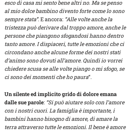
esco di casa mi sento bene altri no. Ma se penso
al mio dolce bambino divento forte come lo sono
sempre stata”
. E ancora:
“Alle volte anche la
tristezza può derivare dal troppo amore, anche le
persone che piangono sfogandosi hanno dentro
tanto amore. I dispiaceri, tutte le emozioni che ci
circondano anche alcune forme dei nostri stati
d’animo sono dovuti all’amore. Quindi io vorrei
chiedere scusa se alle volte piango o mi sfogo, se
ci sono dei momenti che ho paura
“.
Un silente ed implicito grido di dolore emana
dalle sue parole
:
“Si può aiutare solo con l’amore
con i nostri cuori. La famiglia è importante, i
bambini hanno bisogno di amore, di amare la
terra attraverso tutte le emozioni. Il bene è amore