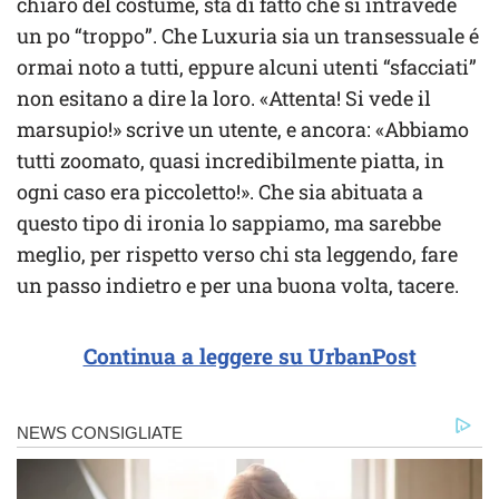
chiaro del costume, sta di fatto che si intravede
un po “troppo”. Che Luxuria sia un transessuale é
ormai noto a tutti, eppure alcuni utenti “sfacciati”
non esitano a dire la loro. «Attenta! Si vede il
marsupio!» scrive un utente, e ancora: «Abbiamo
tutti zoomato, quasi incredibilmente piatta, in
ogni caso era piccoletto!». Che sia abituata a
questo tipo di ironia lo sappiamo, ma sarebbe
meglio, per rispetto verso chi sta leggendo, fare
un passo indietro e per una buona volta, tacere.
Continua a leggere su UrbanPost