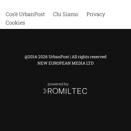
Cos’è UrbanPost
Chi Siamo
Privacy
Cookies
@2014-2026 UrbanPost | All rights reserved
NEW EUROPEAN MEDIA LTD