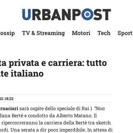
ossip
TV & Streaming
Motori
Tech
Sport
a privata e carriera: tutto
te italiano
21 18:22
rnaciari
sarà ospite dello speciale di Rai 1
“Non
dana Bertè e condotto da Alberto Matano. Il
i ripercorreranno la carriera della Bertè tra sketch
rdi. Una serata a dir poco imperdibile. In attesa di