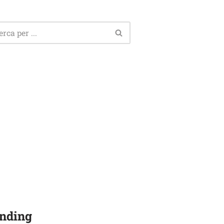
nding