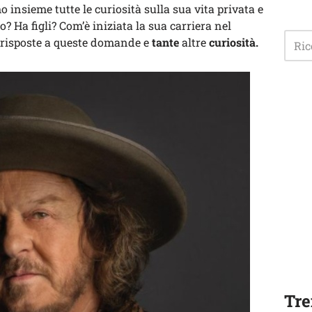
o insieme tutte le curiosità sulla sua vita privata e
? Ha figli? Com’è iniziata la sua carriera nel
 risposte a queste domande e
tante
altre
curiosità.
Tre