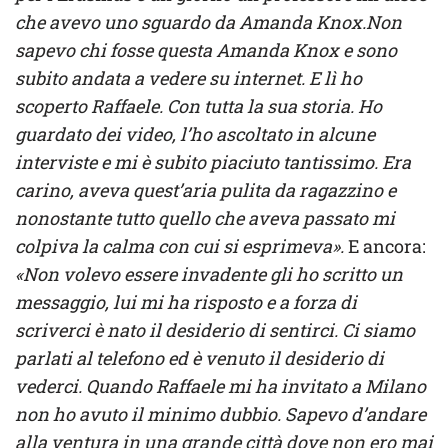
che avevo uno sguardo da Amanda Knox.Non
sapevo chi fosse questa Amanda Knox e sono
subito andata a vedere su internet. E lì ho
scoperto Raffaele. Con tutta la sua storia. Ho
guardato dei video, l’ho ascoltato in alcune
interviste e mi è subito piaciuto tantissimo. Era
carino, aveva quest’aria pulita da ragazzino e
nonostante tutto quello che aveva passato mi
colpiva la calma con cui si esprimeva».
E ancora:
«Non volevo essere invadente gli ho scritto un
messaggio, lui mi ha risposto e a forza di
scriverci è nato il desiderio di sentirci. Ci siamo
parlati al telefono ed è venuto il desiderio di
vederci. Quando Raffaele mi ha invitato a Milano
non ho avuto il minimo dubbio. Sapevo d’andare
alla ventura in una grande città dove non ero mai