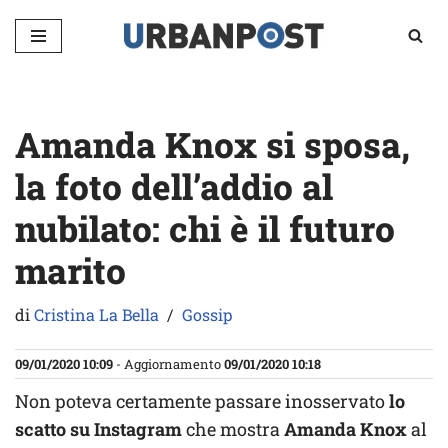
Vai
al
contenuto
Amanda Knox si sposa,
la foto dell’addio al
nubilato: chi è il futuro
marito
di
Cristina La Bella
Gossip
09/01/2020 10:09
- Aggiornamento
09/01/2020 10:18
Non poteva certamente passare inosservato
lo
scatto su Instagram
che mostra
Amanda Knox
al