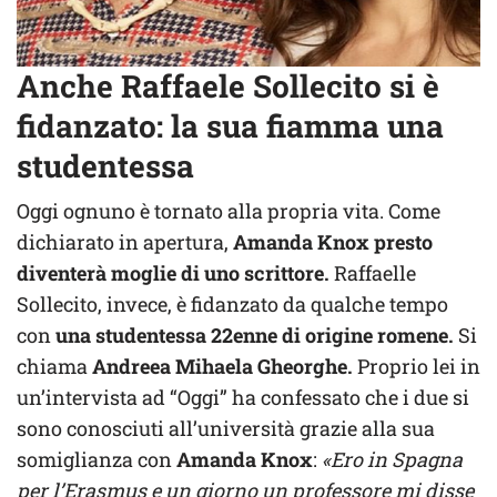
Anche Raffaele Sollecito si è
fidanzato: la sua fiamma una
studentessa
Oggi ognuno è tornato alla propria vita. Come
dichiarato in apertura,
Amanda Knox presto
diventerà moglie di uno scrittore.
Raffaelle
Sollecito, invece, è fidanzato da qualche tempo
con
una studentessa 22enne di origine romene.
Si
chiama
Andreea Mihaela Gheorghe.
Proprio lei in
un’intervista ad “Oggi” ha confessato che i due si
sono conosciuti all’università grazie alla sua
somiglianza con
Amanda Knox
:
«Ero in Spagna
per l’Erasmus e un giorno un professore mi disse