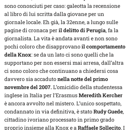
sono conosciuti per caso: galeotta la recensione
al libro di lui scritta dalla giovane per un
giornale locale. Eh già, la 32enne, a lungo sulle
pagine di cronaca per
il delitto di Perugia
, fa la
giornalista. La vita è andata avanti e non sono
pochi coloro che disapprovano
il comportamento
della Knox
: se da un lato ci sono quelli che la
supportano per non essersi mai arresa, dall’altra
ci sono coloro che continuano a chiedersi cosa
davvero sia accaduto
nella notte del primo
novembre del 2007.
L’omicidio della studentessa
inglese in Italia per l’Erasmus
Meredith Kercher
è ancora avvolto nel mistero. L’unico sospettato,
condannato in via definitiva, è stato
Rudy Guede
,
cittadino ivoriano processato in primo grado
proprio insieme alla Knox e a
Raffaele Sollecito
. I