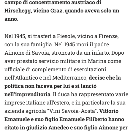
campo di concentramento austriaco di
Hirschegg, vicino Graz, quando aveva solo un
anno
.
Nel 1945, si trasferì a Fiesole, vicino a Firenze,
con la sua famiglia. Nel 1945 morì il padre
Aimone di Savoia, stroncato da un infarto. Dopo
aver prestato servizio militare in Marina come
ufficiale di complemento di esercitazioni
nell’Atlantico e nel Mediterraneo,
decise che la
politica non faceva per lui e si lanciò
nell’imprenditoria
. Il duca ha rappresentato varie
imprese italiane all’estero, e in particolare la sua
azienda agricola “Vini Savoia-Aosta”.
Vittorio
Emanuele e suo figlio Emanuele Filiberto hanno
citato in giudizio Amedeo e suo figlio Aimone per