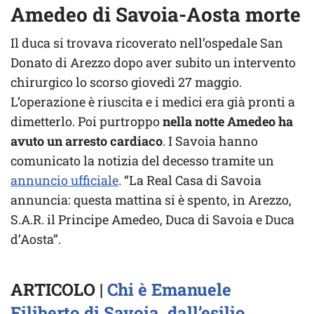
Amedeo di Savoia-Aosta morte
Il duca si trovava ricoverato nell’ospedale San
Donato di Arezzo dopo aver subito un intervento
chirurgico lo scorso giovedì 27 maggio.
L’operazione è riuscita e i medici era già pronti a
dimetterlo. Poi purtroppo
nella notte Amedeo ha
avuto un arresto cardiaco
. I Savoia hanno
comunicato la notizia del decesso tramite un
annuncio ufficiale
. “La Real Casa di Savoia
annuncia: questa mattina si è spento, in Arezzo,
S.A.R. il Principe Amedeo, Duca di Savoia e Duca
d’Aosta”.
ARTICOLO |
Chi è Emanuele
Filiberto di Savoia, dall’esilio