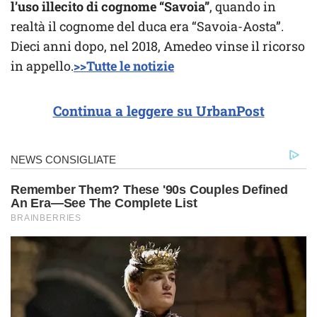
l’uso illecito di cognome “Savoia”
, quando in
realtà il cognome del duca era “Savoia-Aosta”.
Dieci anni dopo, nel 2018, Amedeo vinse il ricorso
in appello.
>>Tutte le notizie
Continua a leggere su UrbanPost