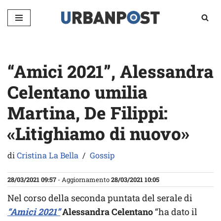
Vai
al
contenuto
“Amici 2021”, Alessandra
Celentano umilia
Martina, De Filippi:
«Litighiamo di nuovo»
di
Cristina La Bella
Gossip
28/03/2021 09:57
- Aggiornamento
28/03/2021 10:05
Nel corso della seconda puntata del serale di
“Amici 2021”
Alessandra Celentano
“ha dato il