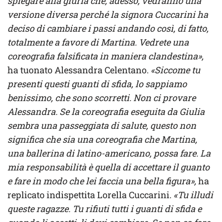
spiegare alla giuria che, adesso, vedranno una
versione diversa perché la signora Cuccarini ha
deciso di cambiare i passi andando così, di fatto,
totalmente a favore di Martina. Vedrete una
coreografia falsificata in maniera clandestina»,
ha tuonato Alessandra Celentano.
«Siccome tu
presenti questi guanti di sfida, lo sappiamo
benissimo, che sono scorretti. Non ci provare
Alessandra. Se la coreografia eseguita da Giulia
sembra una passeggiata di salute, questo non
significa che sia una coreografia che Martina,
una ballerina di latino-americano, possa fare. La
mia responsabilità è quella di accettare il guanto
e fare in modo che lei faccia una bella figura»,
ha
replicato indispettita Lorella Cuccarini.
«Tu illudi
queste ragazze. Tu rifiuti tutti i guanti di sfida e