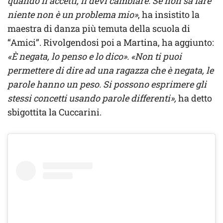
quando li accetti, li devi cambiare. Se non sa fare
niente non è un problema mio»
, ha insistito la
maestra di danza più temuta della scuola di
“Amici”. Rivolgendosi poi a Martina, ha aggiunto:
«È negata, lo penso e lo dico». «Non ti puoi
permettere di dire ad una ragazza che è negata, le
parole hanno un peso. Si possono esprimere gli
stessi concetti usando parole differenti»,
ha detto
sbigottita la Cuccarini.