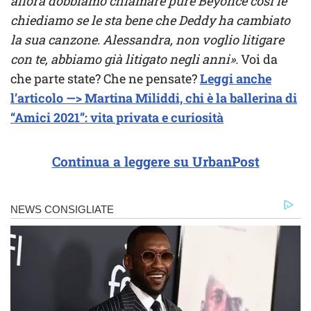
allora dobbiamo chiamare pure Beyoncé così le
chiediamo se le sta bene che Deddy ha cambiato
la sua canzone. Alessandra, non voglio litigare
con te, abbiamo già litigato negli anni».
Voi da
che parte state? Che ne pensate?
Leggi anche
l’articolo —> Martina Miliddi, chi è la ballerina di
“Amici 2021”: vita privata e curiosità
Continua a leggere su UrbanPost