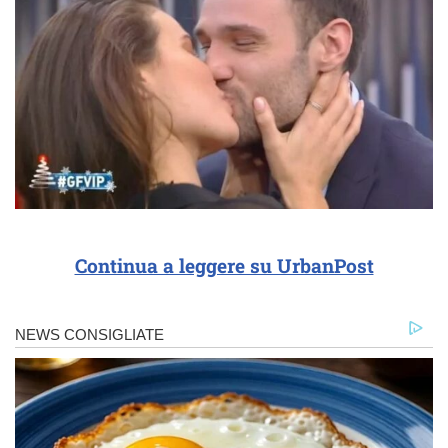
Continua a leggere su UrbanPost