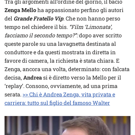
Tra gli argomenti all’ordine del giorno, il bacio
Zenga Mello
ha appassionato perfino gli autori
del
Grande Fratello Vip
. Che non hanno perso
tempo nel chiedere il bis.
“Film ‘Limonata’,
facciamo il secondo tempo?”:
dopo aver scritto
queste parole su una lavagnetta destinata al
conduttore e da questi mostrata in diretta in
favore di camera, la richiesta è stata chiara. E
Zenga, ancora una volta, determinato: con falcata
decisa,
Andrea
si è diretto verso la Mello per il
‘replay’. Consono, ovviamente, ad una prima
serata.
>> Chi è Andrea Zenga, vita privata e
carriera: tutto sul figlio del famoso Walter