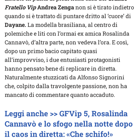
Fratello Vip
Andrea Zenga
non si è tirato indietro
quando si è trattato di puntare dritto al ‘cuore’ di
Dayane.
La modella brasiliana, al centro di
polemiche e liti con l’ormai ex amica Rosalinda
Cannavò, d’altra parte, non vedeva l’ora. E così,
dopo un primo bacio capitato quasi
all’improvviso, i due entusiasti protagonisti
hanno pensato bene di replicare in diretta.
Naturalmente stuzzicati da Alfonso Signorini
che, colpito dalla travolgente passione, non ha
mancato di commentare quanto accaduto.
Leggi anche >> GFVip 5, Rosalinda
Cannavò e lo sfogo nella notte dopo
il caos in diretta: «Che schifo!»