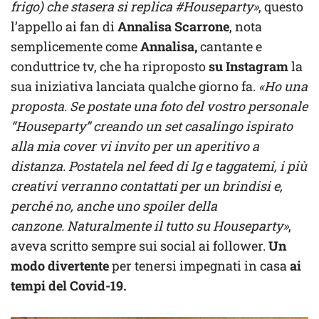
frigo) che stasera si replica #Houseparty»
, questo
l’appello ai fan di
Annalisa Scarrone
, nota
semplicemente come
Annalisa,
cantante e
conduttrice tv, che ha riproposto
su Instagram
la
sua iniziativa lanciata qualche giorno fa.
«Ho una
proposta. Se postate una foto del vostro personale
“Houseparty” creando un set casalingo ispirato
alla mia cover vi invito per un aperitivo a
distanza. Postatela nel feed di Ig e taggatemi, i più
creativi verranno contattati per un brindisi e,
perché no, anche uno spoiler della
canzone. Naturalmente il tutto su Houseparty»
,
aveva scritto sempre sui social ai follower.
Un
modo divertente
per tenersi impegnati in casa
ai
tempi del Covid-19.