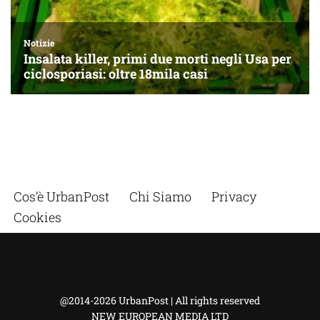
Cos’è UrbanPost
Chi Siamo
Privacy
Cookies
@2014-2026 UrbanPost | All rights reserved
NEW EUROPEAN MEDIA LTD