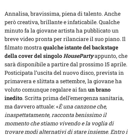
Annalisa, bravissima, piena di talento. Anche
però creativa, brillante e infaticabile. Qualche
minuto fa la giovane artista ha pubblicato un
breve video pronta per rilanciare il suo piano. Il
filmato mostra
qualche istante del backstage
della cover del singolo
HouseParty
appunto, che
sarà disponibile a partire dal prossimo 15 aprile.
Posticipata l’uscita del nuovo disco, prevista in
primavera e slittata a settembre, la giovane ha
voluto comunque regalare ai fan
un brano
inedito
. Scritta prima dell’emergenza sanitaria,
ma davvero attuale: «
È una canzone che,
inaspettatamente, racconta benissimo il
momento che stiamo vivendo e la voglia di
trovare modi alternativi di stare insieme. Entro i