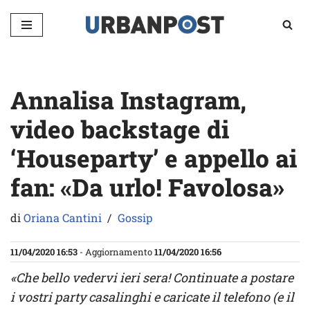
Vai
al
contenuto
Annalisa Instagram,
video backstage di
‘Houseparty’ e appello ai
fan: «Da urlo! Favolosa»
di
Oriana Cantini
Gossip
11/04/2020 16:53
- Aggiornamento
11/04/2020 16:56
«Che bello vedervi ieri sera! Continuate a postare
i vostri party casalinghi e caricate il telefono (e il