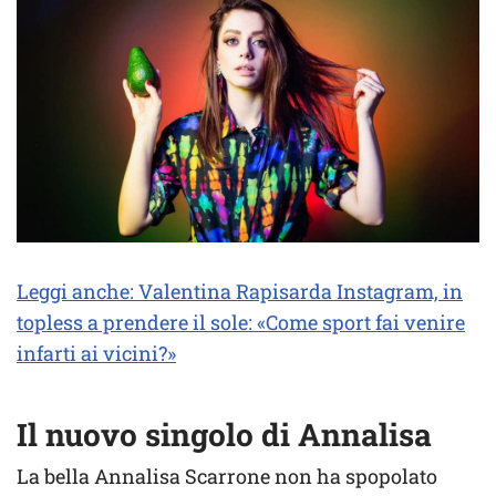
Leggi anche: Valentina Rapisarda Instagram, in
topless a prendere il sole: «Come sport fai venire
infarti ai vicini?»
Il nuovo singolo di Annalisa
La bella Annalisa Scarrone non ha spopolato