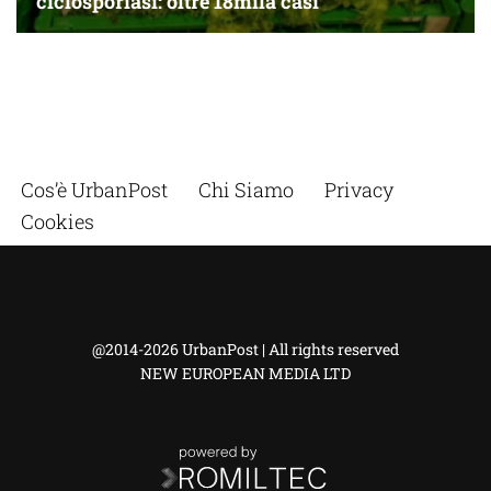
Cos’è UrbanPost
Chi Siamo
Privacy
Cookies
@2014-2026 UrbanPost | All rights reserved
NEW EUROPEAN MEDIA LTD