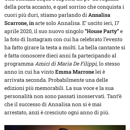
della porta accanto, e quel sorriso che conquista i
cuori più duri, stiamo parlando di
Annalisa
Scarrone, in
arte solo Annalisa. E’ uscito ieri, 17
aprile 2020, il suo nuovo singolo
“House Party”
e
la foto di Instagram con cui ha celebrato l’evento
ha fatto girare la testa a molti. La bella cantante si
è fatta conoscere dieci anni fa partecipando al
programma
Amici di Maria De Filippi
, lo stesso
anno in cui ha vinto
Emma Marrone
lei è
arrivata seconda. Probabilmente una delle
edizioni più memorabili. La sua voce e la sua
personalità non sono passati inosservati. Tant’è
che il successo di Annalisa non si è mai
arrestato, anzi è cresciuto ogni anno di più.