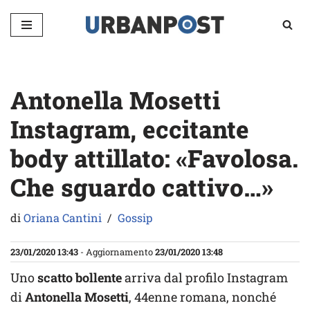
Vai
al
contenuto
Antonella Mosetti
Instagram, eccitante
body attillato: «Favolosa.
Che sguardo cattivo…»
di
Oriana Cantini
Gossip
23/01/2020 13:43
- Aggiornamento
23/01/2020 13:48
Uno
scatto bollente
arriva dal profilo Instagram
di
Antonella Mosetti
, 44enne romana, nonché