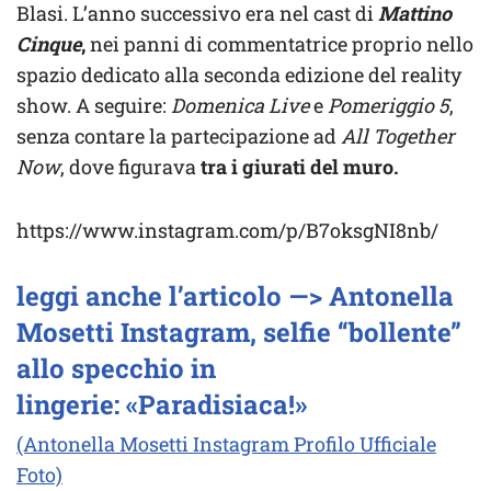
Blasi. L’anno successivo era nel cast di
Mattino
Cinque
,
nei panni di commentatrice proprio nello
spazio dedicato alla seconda edizione del reality
show. A seguire:
Domenica Live
e
Pomeriggio 5
,
senza contare la partecipazione ad
All Together
Now
, dove figurava
tra i giurati del muro.
https://www.instagram.com/p/B7oksgNI8nb/
leggi anche l’articolo —> Antonella
Mosetti Instagram, selfie “bollente”
allo specchio in
lingerie: «Paradisiaca!»
(Antonella Mosetti Instagram Profilo Ufficiale
Foto)