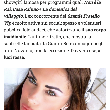
showgirl famosa per programmi quali
Non è la
Rai, Casa Raiuno
e
La domenica del
villaggio.
L’ex concorrente del
Grande Fratello
Vip
è molto attiva sui social: spesso e volentieri
pubblica foto audaci, che valorizzano
il suo corpo
invidiabile.
L’ultimo ritratto, che mostra la
soubrette lanciata da Gianni Boncompagni negli
anni Novanta, non fa eccezione. Davvero osé,
a
luci rosse.