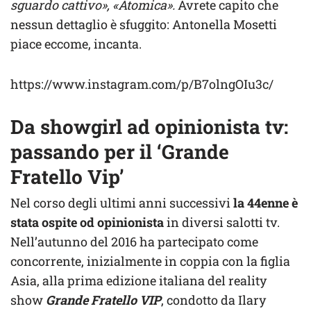
sguardo cattivo», «Atomica».
Avrete capito che
nessun dettaglio è sfuggito: Antonella Mosetti
piace eccome, incanta.
https://www.instagram.com/p/B7olngOIu3c/
Da showgirl ad opinionista tv:
passando per il ‘Grande
Fratello Vip’
Nel corso degli ultimi anni successivi
la 44enne è
stata ospite od opinionista
in diversi salotti tv.
Nell’autunno del 2016 ha partecipato come
concorrente, inizialmente in coppia con la figlia
Asia, alla prima edizione italiana del reality
show
Grande Fratello VIP
, condotto da Ilary