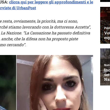
USA:
clicca qui per leggere gli approfondimenti e le
erviste di UrbanPost
 resta, ovviamente, la priorità, ma ci sono,
perché stiamo lavorando con la dottoressa Accetta”
,
a
La Nazione
.
“La Cassazione ha passato definitiva
 anche, che la difesa non ha proposto piste
tiamo cercando”
.