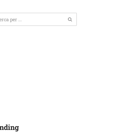
nding