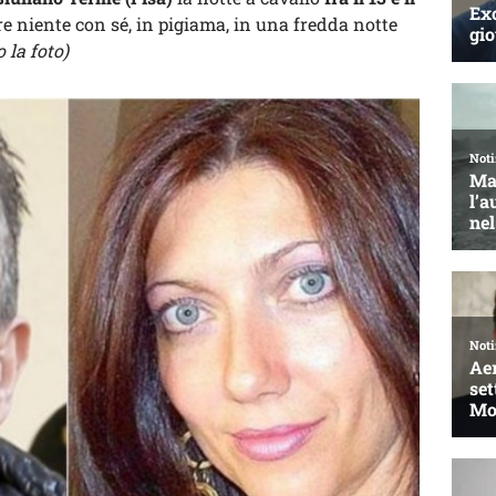
re niente con sé, in pigiama, in una fredda notte
 la foto)