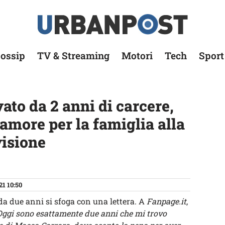
ossip
TV & Streaming
Motori
Tech
Sport
ato da 2 anni di carcere,
’amore per la famiglia alla
visione
21 10:50
da due anni si sfoga con una lettera. A
Fanpage.it
,
Oggi sono esattamente due anni che mi trovo