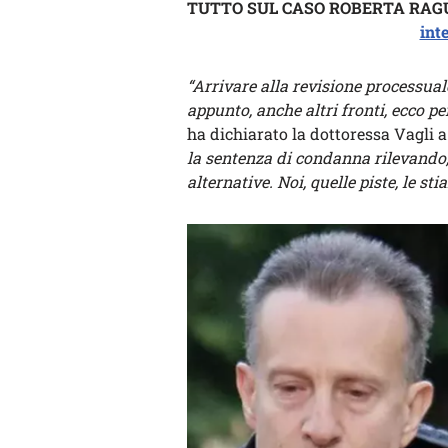
TUTTO SUL CASO ROBERTA RAG
int
“Arrivare alla revisione processuale
appunto, anche altri fronti, ecco 
ha dichiarato la dottoressa Vagli 
la sentenza di condanna rilevando,
alternative. Noi, quelle piste, le s