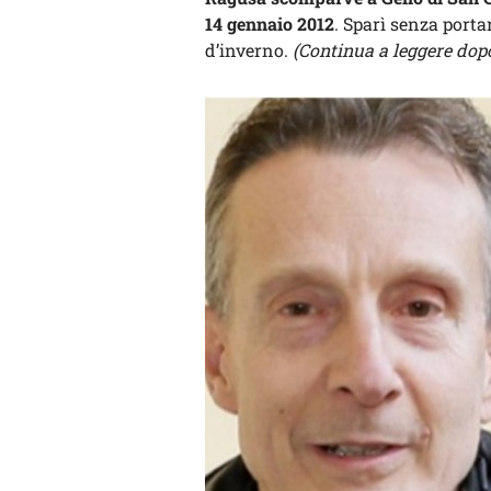
14 gennaio 2012
. Sparì senza porta
d’inverno.
(Continua a leggere dopo