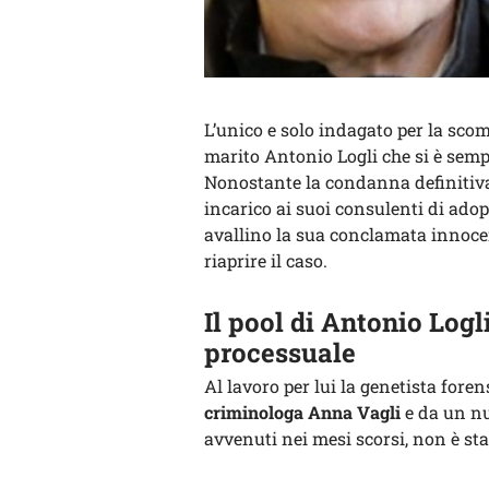
L’unico e solo indagato per la scom
marito Antonio Logli che si è sempr
Nonostante la condanna definitiva
incarico ai suoi consulenti di ado
avallino la sua conclamata innocen
riaprire il caso.
Il pool di Antonio Logli
processuale
Al lavoro per lui la genetista foren
criminologa Anna Vagli
e da un nuo
avvenuti nei mesi scorsi, non è sta