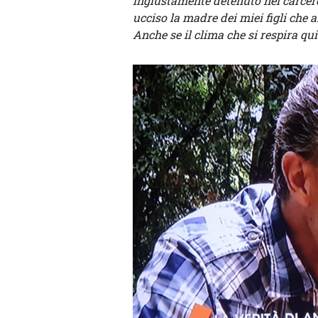
ingiustamente detenuto nel carcere
ucciso la madre dei miei figli che
Anche se il clima che si respira qui