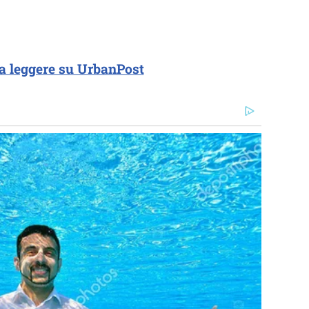
a leggere su UrbanPost