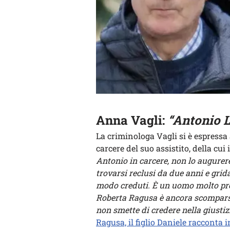
Anna Vagli:
“Antonio L
La criminologa Vagli si è espressa
carcere del suo assistito, della cu
Antonio in carcere, non lo augurere
trovarsi reclusi da due anni e grid
modo creduti. È un uomo molto pro
Roberta Ragusa è ancora scomparsa
non smette di credere nella giustiz
Ragusa, il figlio Daniele racconta in