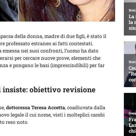
parsa della donna, madre di due figli, è stato il
e professato estraneo ai fatti contestati.
 emessa nei suoi confronti, l’uomo ha dato
perarsi per cercare nuove prove, elementi che
za e pongano le basi (imprescindibili) per far
 insiste: obiettivo revisione
se,
dottoressa Teresa Accetta
, coadiuvata dalla
vo legale il cui nome, visti i molteplici cambi
to reso noto.