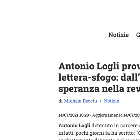
Vai
al
contenuto
Notizie
G
Antonio Logli prov
lettera-sfogo: dall
speranza nella re
di
Michela Becciu
Notizie
14/07/2021 10:20
- Aggiornamento
14/07/20
Antonio Logli
detenuto in carcere 
infatti, pochi giorni fa ha scritto:
“