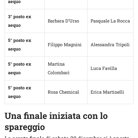
aequo
3° posto ex
Barbara D’Urso
Pasquale La Rocca
aequo
5° posto ex
Filippo Magnini
Alessandra Tripoli
aequo
5° posto ex
Martina
Luca Favilla
aequo
Colombari
5° posto ex
Rosa Chemical
Erica Martinelli
aequo
Una finale iniziata con lo
spareggio