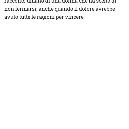
racconto umano di una donna che ha scelto di
non fermarsi, anche quando il dolore avrebbe
avuto tutte le ragioni per vincere.