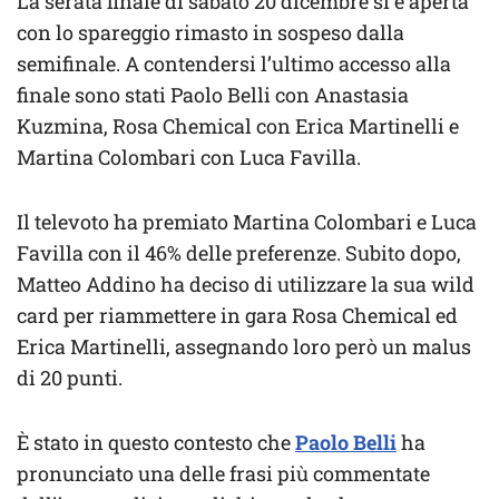
La serata finale di sabato 20 dicembre si è aperta
con lo spareggio rimasto in sospeso dalla
semifinale. A contendersi l’ultimo accesso alla
finale sono stati Paolo Belli con Anastasia
Kuzmina, Rosa Chemical con Erica Martinelli e
Martina Colombari con Luca Favilla.
Il televoto ha premiato Martina Colombari e Luca
Favilla con il 46% delle preferenze. Subito dopo,
Matteo Addino ha deciso di utilizzare la sua wild
card per riammettere in gara Rosa Chemical ed
Erica Martinelli, assegnando loro però un malus
di 20 punti.
È stato in questo contesto che
Paolo Belli
ha
pronunciato una delle frasi più commentate