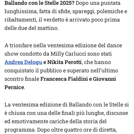
Ballando con le Stelle 2025?
Dopo una puntata
lunghissima, fatta di sfide, spareggi, polemiche e
ribaltamenti, il verdetto è arrivato poco prima
delle due del mattino.
A trionfare nella ventesima edizione del dance
show condotto da Milly Carlucci sono stati
Andrea Delogu
e Nikita Perotti
, che hanno
conquistato il pubblico e superato nell’ultimo
scontro finale
Francesca Fialdini e Giovanni
Pernice
.
La ventesima edizione di Ballando con le Stelle si
è chiusa con una delle finali più lunghe, discusse
ed emotivamente cariche della storia del
programma. Dopo oltre quattro ore di diretta,