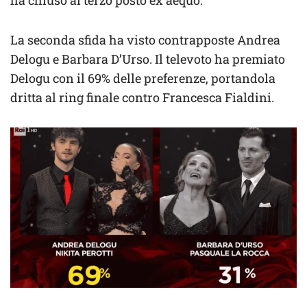
ha chiuso al terzo posto ex aequo.
La seconda sfida ha visto contrapposte Andrea
Delogu e Barbara D’Urso. Il televoto ha premiato
Delogu con il 69% delle preferenze, portandola
dritta al ring finale contro Francesca Fialdini.