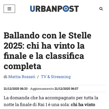
Vai
al
contenuto
Ballando con le Stelle
2025: chi ha vinto la
finale e la classifica
completa
di
Mattia Rozzati
TV & Streaming
21/12/2025 06:33
- Aggiornamento
21/12/2025 06:57
La domanda che ha accompagnato per tutta la
notte la finale di Rai 1 è una sola:
chi ha vinto