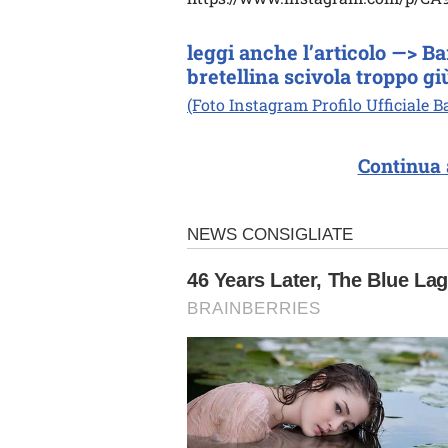
leggi anche l’articolo —> B
bretellina scivola troppo g
(Foto Instagram Profilo Ufficiale 
Continua 