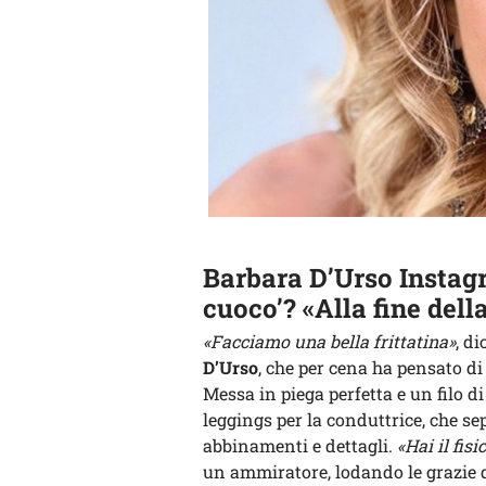
Barbara D’Urso Instagr
cuoco’? «Alla fine della
«Facciamo una bella frittatina»
, d
D’Urso
, che per cena ha pensato d
Messa in piega perfetta e un filo di
leggings per la conduttrice, che se
abbinamenti e dettagli.
«Hai il fis
un ammiratore, lodando le grazie 