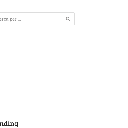
nding