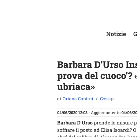
Vai
al
contenuto
Notizie
G
Barbara D’Urso Ins
prova del cuoco’? «
ubriaca»
di
Oriana Cantini
Gossip
04/06/2020 12:03
- Aggiornamento
04/06/20
Barbara D’Urso
prende le misure p
soffiare il posto ad Elisa Isoardi?