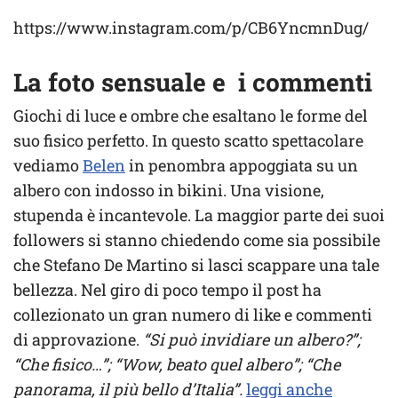
https://www.instagram.com/p/CB6YncmnDug/
La foto sensuale e i commenti
Giochi di luce e ombre che esaltano le forme del
suo fisico perfetto. In questo scatto spettacolare
vediamo
Belen
in penombra appoggiata su un
albero con indosso in bikini. Una visione,
stupenda è incantevole. La maggior parte dei suoi
followers si stanno chiedendo come sia possibile
che Stefano De Martino si lasci scappare una tale
bellezza. Nel giro di poco tempo il post ha
collezionato un gran numero di like e commenti
di approvazione.
“Si può invidiare un albero?”;
“Che fisico…”; “Wow, beato quel albero”; “Che
panorama, il più bello d’Italia”.
leggi anche