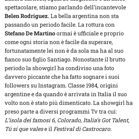
spettacolare, stiamo parlando dell’incantevole
Belen Rodriguez.
La bella argentina non sta
passando un periodo facile. La rottura con
Stefano De Martino
ormai è ufficiale e proprio
come ogni storia non è facile da superare,
fortunatamente lei non è da sola ma ha al suo
fianco suo figlio Santiago. Nonostante il brutto
periodo la showgirl ha condiviso una foto
davvero piccante che ha fatto sognare i suoi
followers su Instagram. Classe 1984, origini
argentine e da quando è arrivata in Italia il suo
volto non è stato più dimenticato. La showgirl ha
preso parte a diversi programmi Tv tra cui:
L’isola dei famosi 6, Colorado, Italia’s Got Talent,
Tú sí que vales
e il
Festival di Castrocaro.