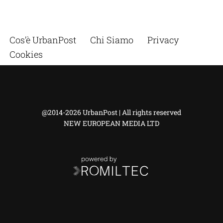
Cos’è UrbanPost
Chi Siamo
Privacy
Cookies
@2014-2026 UrbanPost | All rights reserved
NEW EUROPEAN MEDIA LTD