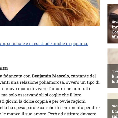
am, sensuale e irresistibile anche in pigiama:
ram
na fidanzata con
Benjamin Mascolo
, cantante del
avanti una relazione poliamorosa, ovvero un tipo di
Un nuovo modo di vivere l’amore che non tutti
 ma solo osservandoli si coglie che il loro
ti giorni la dolce coppia è per ovvie ragioni
ella ha speso parole cariche di sentimento per dire
to le manca il suo amore. Però ad attirare davvero