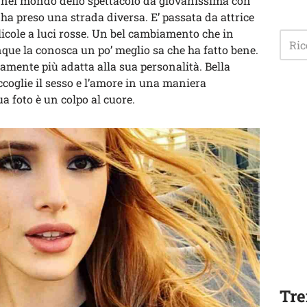
era nel mondo dello spettacolo da giovanissima con
a preso una strada diversa. E’ passata da attrice
llicole a luci rosse. Un bel cambiamento che in
que la conosca un po’ meglio sa che ha fatto bene.
mente più adatta alla sua personalità. Bella
ccoglie il sesso e l’amore in una maniera
a foto è un colpo al cuore.
Tre