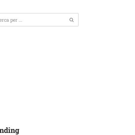
nding