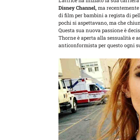
L’attrice ha iniziato la sua carri
Disney Channel,
ma recentemente h
di film per bambini a regista di pe
pochi si aspettavano, ma che chiun
Questa sua nuova passione è decisa
Thorne è aperta alla sessualità e a
anticonformista per questo ogni su