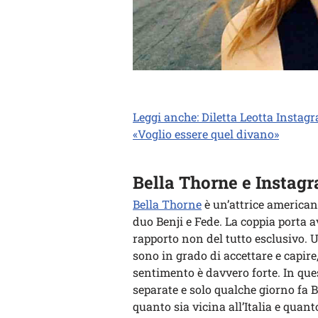
Leggi anche: Diletta Leotta Instagr
«Voglio essere quel divano»
Bella Thorne e Instag
Bella Thorne
è un’attrice america
duo Benji e Fede. La coppia porta 
rapporto non del tutto esclusivo. 
sono in grado di accettare e capire,
sentimento è davvero forte. In ques
separate e solo qualche giorno fa B
quanto sia vicina all’Italia e quan