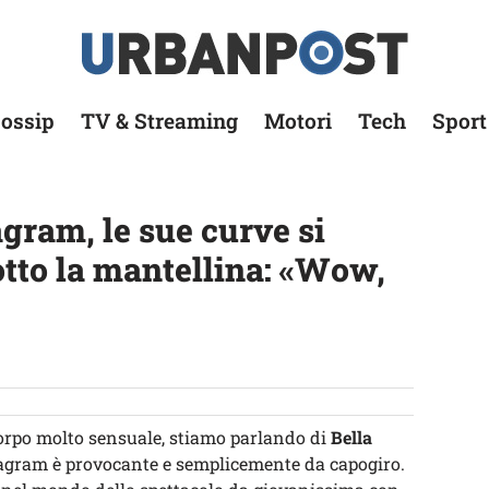
ossip
TV & Streaming
Motori
Tech
Sport
gram, le sue curve si
otto la mantellina: «Wow,
corpo molto sensuale, stiamo parlando di
Bella
tagram è provocante e semplicemente da capogiro.