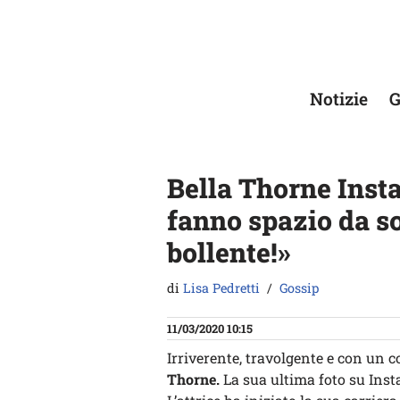
Vai
al
contenuto
Notizie
G
Bella Thorne Insta
fanno spazio da s
bollente!»
di
Lisa Pedretti
Gossip
11/03/2020 10:15
Irriverente, travolgente e con un 
Thorne.
La sua ultima foto su Ins