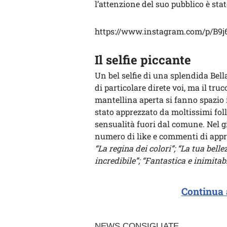
l’attenzione del suo pubblico è stat
https://www.instagram.com/p/B9j
Il selfie piccante
Un bel selfie di una splendida Be
di particolare direte voi, ma il tru
mantellina aperta si fanno spazio i
stato apprezzato da moltissimi fol
sensualità fuori dal comune. Nel g
numero di like e commenti di app
“La regina dei colori”; “La tua belle
incredibile”; “Fantastica e inimitabi
Continua 