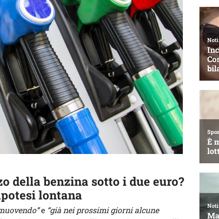
o della benzina sotto i due euro?
 ipotesi lontana
a muovendo”
e
“già nei prossimi giorni alcune