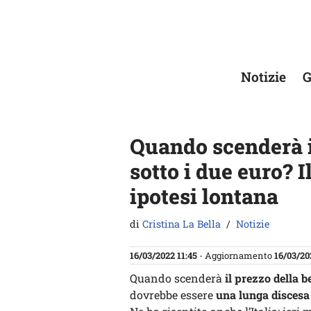
Vai
al
contenuto
Notizie
G
Quando scenderà i
sotto i due euro? I
ipotesi lontana
di
Cristina La Bella
Notizie
16/03/2022 11:45
- Aggiornamento
16/03/20
Quando scenderà
il prezzo della b
dovrebbe essere
una lunga discesa 