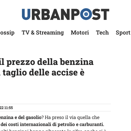
ossip
TV & Streaming
Motori
Tech
Sport
l prezzo della benzina
l taglio delle accise è
22 11:55
enzina e del gasolio
? Ha preso il via quella che
dei costi internazionali di petrolio e carburanti.