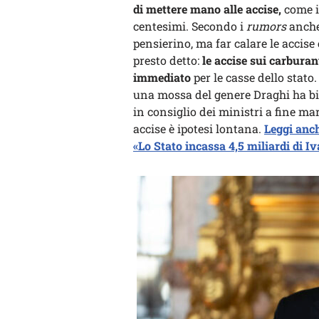
di mettere mano alle accise,
come ie
centesimi. Secondo i
rumors
anche
pensierino, ma far calare le accise
presto detto:
le accise sui carburan
immediato
per le casse dello stato
una mossa del genere Draghi ha b
in consiglio dei ministri a fine marz
accise è ipotesi lontana.
Leggi anch
«Lo Stato incassa 4,5 miliardi di I