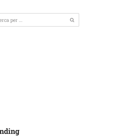
nding