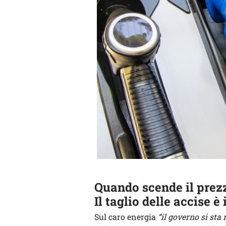
Quando scende il prezz
Il taglio delle accise è
Sul caro energia
“il governo si st