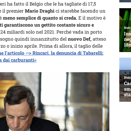
ri ha fatto il Belgio che le ha tagliate di 17,5
 il premier
Mario Draghi
ci starebbe facendo un
 è
meno semplice di quanto si creda.
E il motivo è
ti garantiscono un gettito costante sicuro e
. 24 miliardi solo nel 2021. Perché vada in porto
isogno quindi innanzitutto del
nuovo Def,
atteso
o o inizio aprile. Prima di allora, il taglio delle
e l’articolo —> Rincari, la denuncia di Tabarelli:
va dai carburanti»