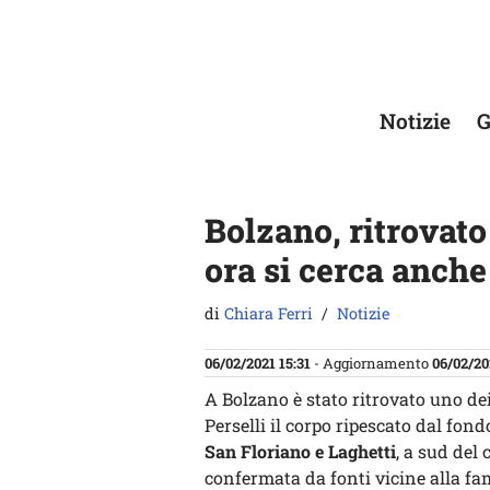
Vai
al
contenuto
Notizie
G
Bolzano, ritrovato 
ora si cerca anche
di
Chiara Ferri
Notizie
06/02/2021 15:31
- Aggiornamento
06/02/20
A Bolzano è stato ritrovato uno de
Perselli il corpo ripescato dal fondo
San Floriano e Laghetti
, a sud del
confermata da fonti vicine alla fam