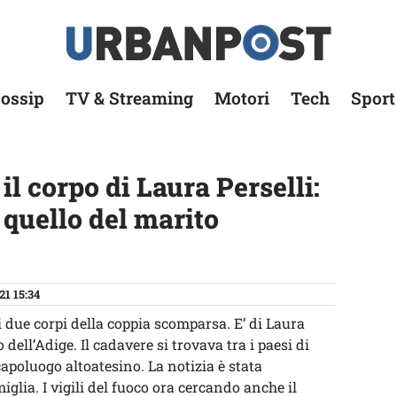
ossip
TV & Streaming
Motori
Tech
Sport
il corpo di Laura Perselli:
 quello del marito
21 15:34
i due corpi della coppia scomparsa. E’ di Laura
 dell’Adige. Il cadavere si trovava tra i paesi di
 capoluogo altoatesino. La notizia è stata
iglia. I vigili del fuoco ora cercando anche il