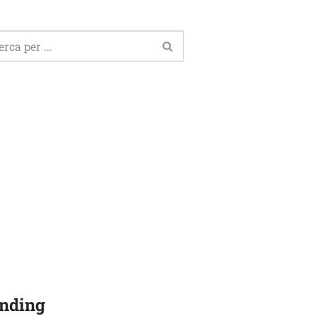
nding