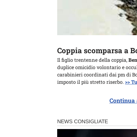
Coppia scomparsa a Bolz
Il figlio trentenne della coppia,
Ben
duplice omicidio volontario e occ
carabinieri coordinati dai pm di B
imposto il più stretto riserbo.
>> T
Continua 