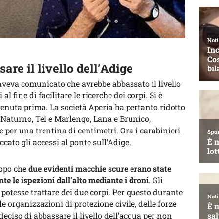
are il livello dell’Adige
veva comunicato che avrebbe abbassato il livello
l fine di facilitare le ricerche dei corpi. Si è
enuta prima. La società Aperia ha pertanto ridotto
, Naturno, Tel e Marlengo, Lana e Brunico,
e per una trentina di centimetri. Ora i carabinieri
cato gli accessi al ponte sull’Adige.
dopo che
due evidenti macchie scure erano state
te le ispezioni dall’alto mediante i droni
. Gli
 potesse trattare dei due corpi. Per questo durante
e organizzazioni di protezione civile, delle forze
 è deciso di abbassare il livello dell’acqua per non