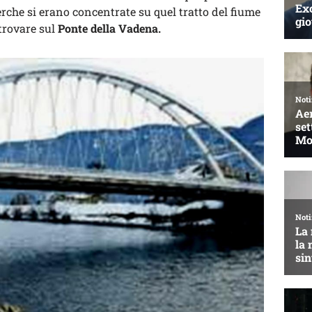
cerche si erano concentrate su quel tratto del fiume
trovare sul
Ponte della Vadena.