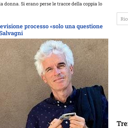
a donna. Si erano perse le tracce della coppia lo
revisione processo «solo una questione
 Salvagni
Tre