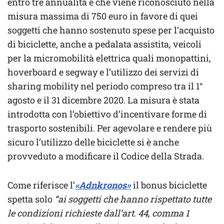
entro tre annualità e che viene riconosciuto nella
misura massima di 750 euro in favore di quei
soggetti che hanno sostenuto spese per l’acquisto
di biciclette, anche a pedalata assistita, veicoli
per la micromobilità elettrica quali monopattini,
hoverboard e segway e l’utilizzo dei servizi di
sharing mobility nel periodo compreso tra il 1°
agosto e il 31 dicembre 2020. La misura è stata
introdotta con l’obiettivo d’incentivare forme di
trasporto sostenibili. Per agevolare e rendere più
sicuro l’utilizzo delle biciclette si è anche
provveduto a modificare il Codice della Strada.
Come riferisce l’
«Adnkronos»
il bonus biciclette
spetta solo
“ai soggetti che hanno rispettato tutte
le condizioni richieste dall’art. 44, comma 1