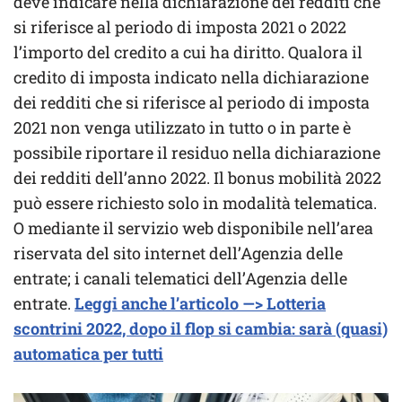
deve indicare nella dichiarazione dei redditi che
si riferisce al periodo di imposta 2021 o 2022
l’importo del credito a cui ha diritto. Qualora il
credito di imposta indicato nella dichiarazione
dei redditi che si riferisce al periodo di imposta
2021 non venga utilizzato in tutto o in parte è
possibile riportare il residuo nella dichiarazione
dei redditi dell’anno 2022. Il bonus mobilità 2022
può essere richiesto solo in modalità telematica.
O mediante il servizio web disponibile nell’area
riservata del sito internet dell’Agenzia delle
entrate; i canali telematici dell’Agenzia delle
entrate.
Leggi anche l’articolo —> Lotteria
scontrini 2022, dopo il flop si cambia: sarà (quasi)
automatica per tutti