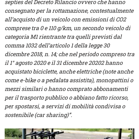
septies del Decreto Rilancio ovvero che hanno
consegnato per la rottamazione, contestualmente
all’acquisto di un veicolo con emissioni di CO2
comprese tra 0 e 110 g/km, un secondo veicolo di
categoria M1 rientrante tra quelli previsti dal
comma 1032 dell’articolo 1 della legge 30
dicembre 2018, n. 14; che nel periodo compreso tra
il 1° agosto 2020 e il 31 dicembre 20202 hanno
acquistato biciclette, anche elettriche (note anche
come e-bike o a pedalata assistita), monopattini o
mezzi similari o hanno comprato abbonamenti
per il trasporto pubblico o abbiano fatto ricorso,
per spostarsi, a servizi di mobilità condivisa o
sostenibile (car sharing)”.