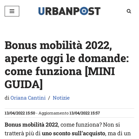
Vai
al
contenuto
Bonus mobilità 2022,
aperte oggi le domande:
come funziona [MINI
GUIDA]
di
Oriana Cantini
Notizie
13/04/2022 15:50
- Aggiornamento
13/04/2022 15:57
Bonus mobilità 2022
, come funziona? Non si
tratterà più di
uno sconto sull’acquisto
, ma di un