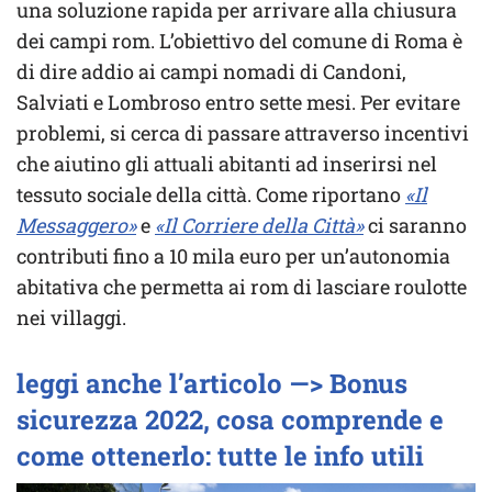
una soluzione rapida per arrivare alla chiusura
dei campi rom. L’obiettivo del comune di Roma è
di dire addio ai campi nomadi di Candoni,
Salviati e Lombroso entro sette mesi. Per evitare
problemi, si cerca di passare attraverso incentivi
che aiutino gli attuali abitanti ad inserirsi nel
tessuto sociale della città. Come riportano
«Il
Messaggero»
e
«Il Corriere della Città»
ci saranno
contributi fino a 10 mila euro per un’autonomia
abitativa che permetta ai rom di lasciare roulotte
nei villaggi.
leggi anche l’articolo —> Bonus
sicurezza 2022, cosa comprende e
come ottenerlo: tutte le info utili