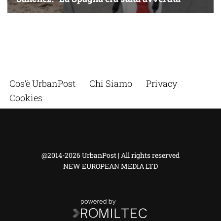
Cos’è UrbanPost
Chi Siamo
Privacy
Cookies
@2014-2026 UrbanPost | All rights reserved
NEW EUROPEAN MEDIA LTD