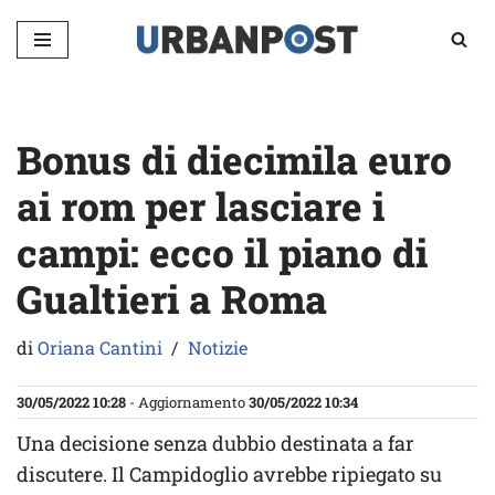
Vai
al
contenuto
Bonus di diecimila euro
ai rom per lasciare i
campi: ecco il piano di
Gualtieri a Roma
di
Oriana Cantini
Notizie
30/05/2022 10:28
- Aggiornamento
30/05/2022 10:34
Una decisione senza dubbio destinata a far
discutere. Il Campidoglio avrebbe ripiegato su