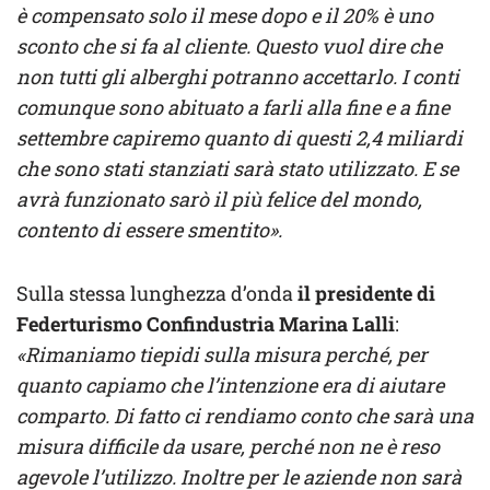
è compensato solo il mese dopo e il 20% è uno
sconto che si fa al cliente. Questo vuol dire che
non tutti gli alberghi potranno accettarlo. I conti
comunque sono abituato a farli alla fine e a fine
settembre capiremo quanto di questi 2,4 miliardi
che sono stati stanziati sarà stato utilizzato. E se
avrà funzionato sarò il più felice del mondo,
contento di essere smentito».
Sulla stessa lunghezza d’onda
il presidente di
Federturismo Confindustria Marina Lalli
:
«Rimaniamo tiepidi sulla misura perché, per
quanto capiamo che l’intenzione era di aiutare
comparto. Di fatto ci rendiamo conto che sarà una
misura difficile da usare, perché non ne è reso
agevole l’utilizzo. Inoltre per le aziende non sarà