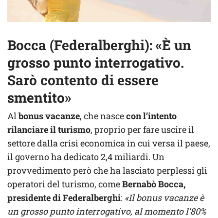
Bocca (Federalberghi): «È un
grosso punto interrogativo.
Sarò contento di essere
smentito»
Al
bonus vacanze
, che nasce
con l’intento
rilanciare il turismo
, proprio per fare uscire il
settore dalla crisi economica in cui versa il paese,
il governo ha dedicato 2,4 miliardi. Un
provvedimento però che ha lasciato perplessi gli
operatori del turismo, come
Bernabò Bocca,
presidente di Federalberghi
:
«Il bonus vacanze è
un grosso punto interrogativo, al momento l’80%