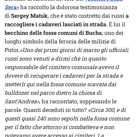
Sera»
ha raccolto la dolorosa testimonianza
di
Sergey Matuk
, che è stato costretto dai russi
a
raccogliere i cadaveri lasciati in strada.
È lui il
becchino delle fosse comuni di Bucha
, uno dei
luoghi simbolo della ferocia delle milizie di
Putin.
«Uno dei primi giorni di marzo gli ufficiali
russi sono venuti a dirmi che in quanto
responsabile del cimitero comunale avevo il
dovere di recuperare i cadaveri per la strada e
metterli qui nella fossa comune scavata dai
bulldozer nel parco dietro la chiesa di
Sant’Andrea»
, ha raccontato, soppesando le
parole. Quanti deceduti in tutto?
«Circa 300, e di
questi quasi 240 sono sepolti nella fossa comune
per il fatto che attorno si combatteva e non
potevamo avere accesso ai cimiteri. La