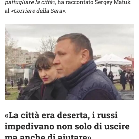
pattugliare la città»,
ha raccontato Sergey Matuk
al
«Corriere della Sera».
«La città era deserta, i russi
impedivano non solo di uscire
ma anche di aiutare»