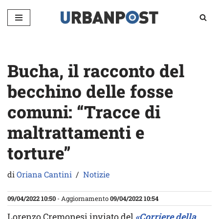
Vai
al
contenuto
Bucha, il racconto del
becchino delle fosse
comuni: “Tracce di
maltrattamenti e
torture”
di
Oriana Cantini
Notizie
09/04/2022 10:50
- Aggiornamento
09/04/2022 10:54
Lorenzo Cremonesi inviato del
«Corriere della