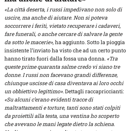
«La città deserta, i russi impedivano non solo di
uscire, ma anche di aiutare. Non si poteva
soccorrere i feriti, vietato recuperare i cadaveri,
fare funerali, o anche cercare di salvare la gente
da sotto le macerie»,
ha aggiunto. Sotto la pioggia
insistente l’inviato ha visto che ad un certo punto
hanno tirato fuori dalla fossa una donna.
«Tra
queste prime quaranta salme credo vi siano tre
donne. I russi non facevano grandi differenze,
chiunque uscisse di casa diventava ai loro occhi
un obbiettivo legittimo».
Dettagli raccapriccianti:
«Su alcuni c’erano evidenti tracce di
maltrattamenti e torture, tanti sono stati colpiti
da proiettili alla testa, una ventina ho scoperto
che avevano le mani legate dietro la schiena.