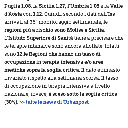
Puglia
1.08
, la
Sicilia
1.27
, l’
Umbria
1.05
e la
Valle
d’Aosta
con
1.12
. Quindi, secondo i dati dell’
Iss
arrivati al 36° monitoraggio settimanale, le
regioni più a rischio sono Molise e Sicilia
.
L’
Istituto Superiore di Sanità
tiene a precisare che
le terapie intensive sono ancora affollate. Infatti
sono
12 le Regioni che hanno un tasso di
occupazione in terapia intensiva e/o aree
mediche sopra la soglia critica
. Il dato è rimasto
invariato rispetto alla settimana scorsa. Il tasso
di occupazione in terapia intensiva a livello
nazionale, invece,
è sceso sotto la soglia critica
(30%)
.
>> tutte le news di Urbanpost