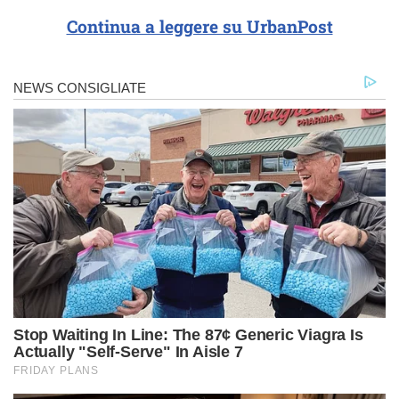
Continua a leggere su UrbanPost