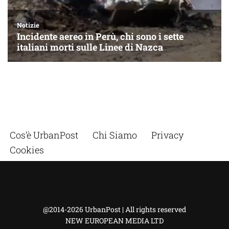
Cos’è UrbanPost
Chi Siamo
Privacy
Cookies
@2014-2026 UrbanPost | All rights reserved
NEW EUROPEAN MEDIA LTD