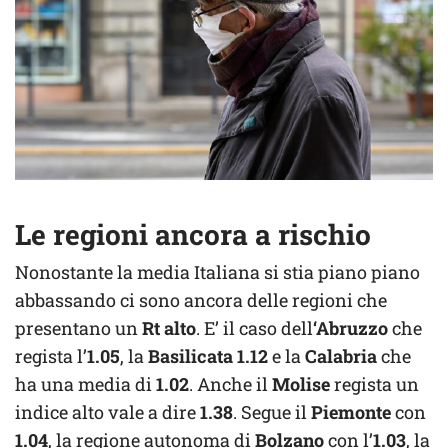
Le regioni ancora a rischio
Nonostante la media Italiana si stia piano piano
abbassando ci sono ancora delle regioni che
presentano un
Rt alto
. E’ il caso dell
‘Abruzzo
che
regista l’
1.05
, la
Basilicata
1.12
e la
Calabria
che
ha una media di
1.02
. Anche il
Molise
regista un
indice alto vale a dire
1.38
. Segue il
Piemonte
con
1.04
, la regione autonoma di
Bolzano
con l’
1.03
, la