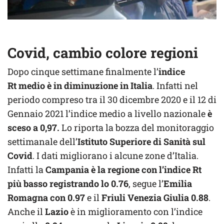
Covid, cambio colore regioni
Dopo cinque settimane finalmente l’
indice
Rt medio è in diminuzione in Italia
. Infatti nel
periodo compreso tra il 30 dicembre 2020 e il 12 di
Gennaio 2021 l’indice medio a livello nazionale
è
sceso a 0,97.
Lo riporta la bozza del monitoraggio
settimanale dell’
Istituto Superiore di Sanità sul
Covid
. I dati migliorano i alcune zone d’Italia.
Infatti la
Campania è la regione con l’indice Rt
più basso registrando lo 0.76
, segue l’
Emilia
Romagna con 0.97
e il
Friuli Venezia Giulia 0.88
.
Anche il
Lazio
è in miglioramento con l’indice