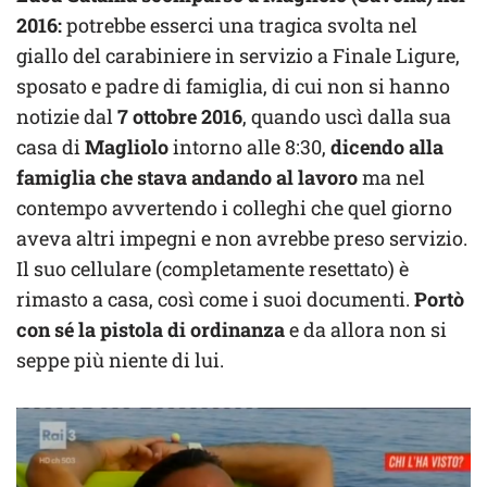
2016:
potrebbe esserci una tragica svolta nel
giallo del carabiniere in servizio a Finale Ligure,
sposato e padre di famiglia, di cui non si hanno
notizie dal
7 ottobre 2016
, quando uscì dalla sua
casa di
Magliolo
intorno alle 8:30,
dicendo alla
famiglia che stava andando al lavoro
ma nel
contempo avvertendo i colleghi che quel giorno
aveva altri impegni e non avrebbe preso servizio.
Il suo cellulare (completamente resettato) è
rimasto a casa, così come i suoi documenti.
Portò
con sé la pistola di ordinanza
e da allora non si
seppe più niente di lui.