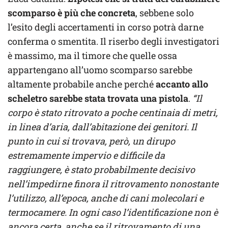
scomparso è più che concreta
, sebbene solo
l’esito degli accertamenti in corso potrà darne
conferma o smentita. Il riserbo degli investigatori
è massimo, ma il timore che quelle ossa
appartengano all’uomo scomparso sarebbe
altamente probabile anche perché
accanto allo
scheletro sarebbe stata trovata una pistola
.
“Il
corpo è stato ritrovato a poche centinaia di metri,
in linea d’aria, dall’abitazione dei genitori. Il
punto in cui si trovava, però, un dirupo
estremamente impervio e difficile da
raggiungere, è stato probabilmente decisivo
nell’impedirne finora il ritrovamento nonostante
l’utilizzo, all’epoca, anche di cani molecolari e
termocamere. In ogni caso l’identificazione non è
ancora certa, anche se il ritrovamento di una