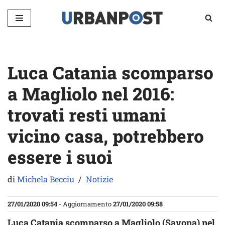
Vai
al
contenuto
Luca Catania scomparso
a Magliolo nel 2016:
trovati resti umani
vicino casa, potrebbero
essere i suoi
di
Michela Becciu
Notizie
27/01/2020 09:54
- Aggiornamento
27/01/2020 09:58
Luca Catania scomparso a Magliolo (Savona) nel