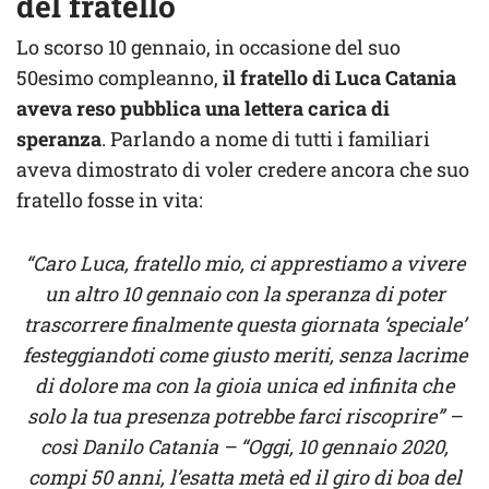
del fratello
Lo scorso 10 gennaio, in occasione del suo
50esimo compleanno,
il fratello di Luca Catania
aveva reso pubblica una lettera carica di
speranza
. Parlando a nome di tutti i familiari
aveva dimostrato di voler credere ancora che suo
fratello fosse in vita:
“Caro Luca, fratello mio, ci apprestiamo a vivere
un altro 10 gennaio con la speranza di poter
trascorrere finalmente questa giornata ‘speciale’
festeggiandoti come giusto meriti, senza lacrime
di dolore ma con la gioia unica ed infinita che
solo la tua presenza potrebbe farci riscoprire” –
così Danilo Catania – “Oggi, 10 gennaio 2020,
compi 50 anni, l’esatta metà ed il giro di boa del