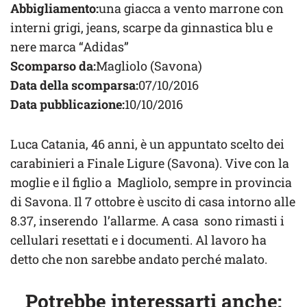
Abbigliamento:
una giacca a vento marrone con
interni grigi, jeans, scarpe da ginnastica blu e
nere marca “Adidas”
Scomparso da:
Magliolo (Savona)
Data della scomparsa:
07/10/2016
Data pubblicazione:
10/10/2016
Luca Catania, 46 anni, è un appuntato scelto dei
carabinieri a Finale Ligure (Savona). Vive con la
moglie e il figlio a Magliolo, sempre in provincia
di Savona. Il 7 ottobre è uscito di casa intorno alle
8.37, inserendo l’allarme. A casa sono rimasti i
cellulari resettati e i documenti. Al lavoro ha
detto che non sarebbe andato perché malato.
Potrebbe interessarti anche: