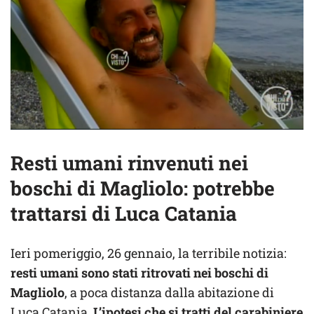
Resti umani rinvenuti nei
boschi di Magliolo: potrebbe
trattarsi di Luca Catania
Ieri pomeriggio, 26 gennaio, la terribile notizia:
resti umani sono stati ritrovati nei boschi di
Magliolo
, a poca distanza dalla abitazione di
Luca Catania.
L’ipotesi che si tratti del carabiniere