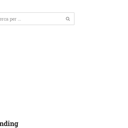
nding