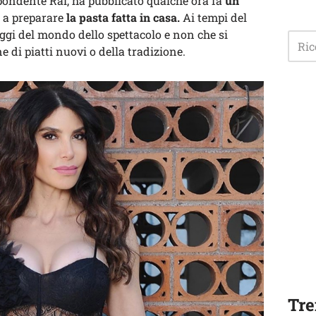
pondente Rai, ha pubblicato qualche ora fa
un
 a preparare
la pasta fatta in casa.
Ai tempi del
ggi del mondo dello spettacolo e non che si
 di piatti nuovi o della tradizione.
Tre