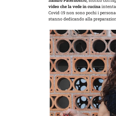
Sandro Paternostro,
storico corris
video che la vede in cucina
intenta
Covid-19 non sono pochi i persona
stanno dedicando alla preparazione