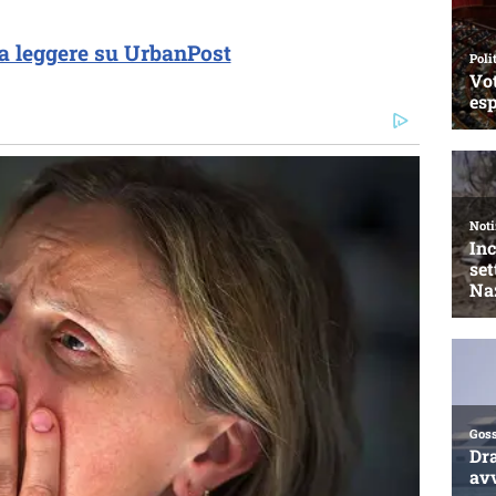
a leggere su UrbanPost