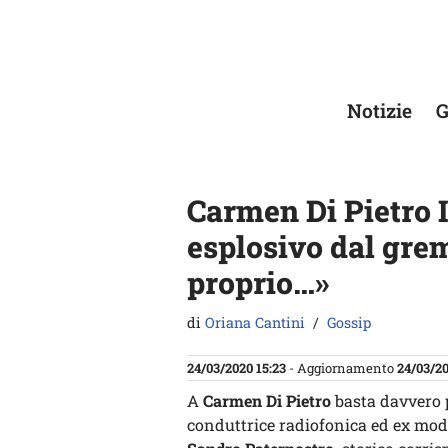
Vai
al
contenuto
Notizie
G
Carmen Di Pietro 
esplosivo dal grem
proprio…»
di
Oriana Cantini
Gossip
24/03/2020 15:23
- Aggiornamento
24/03/20
A
Carmen Di Pietro
basta davvero 
conduttrice radiofonica ed ex mod