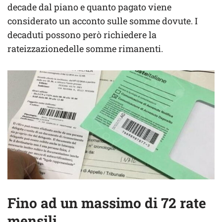
decade dal piano e quanto pagato viene
considerato un acconto sulle somme dovute. I
decaduti possono però richiedere la
rateizzazionedelle somme rimanenti.
Fino ad un massimo di 72 rate
mensili