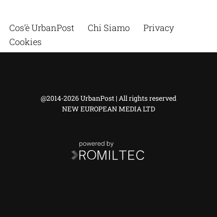
Cos’è UrbanPost
Chi Siamo
Privacy
Cookies
@2014-2026 UrbanPost | All rights reserved
NEW EUROPEAN MEDIA LTD