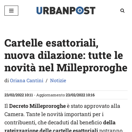
Vai
al
contenuto
Cartelle esattoriali,
nuova dilazione: tutte le
novità nel Milleproroghe
di
Oriana Cantini
Notizie
23/02/2022 10:11
- Aggiornamento
23/02/2022 10:16
Il
Decreto Milleproroghe
è stato approvato alla
Camera. Tante le novità importanti per i
contribuenti, che decaduti dal beneficio
della
rateizzazione delle cartelle esattoriali
potranno