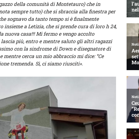
ragazzo della comunità di Montetauro) che in
nota sempre tutto) che si sbraccia alla finestra per
 che sognavo da tanto tempo si è finalmente
o insieme a Letizia, che si prende cura di loro h 24,
la nuova casa!!! Mi fermo e vengo accolto
lascia più, entro e mentre saluto gli altri ragazzi
issimo con la sindrome di Down e disegnatore di
e mentre cerca un mio abbraccio mi dice: “Ce
one tremenda. Sì, ci siamo riusciti».