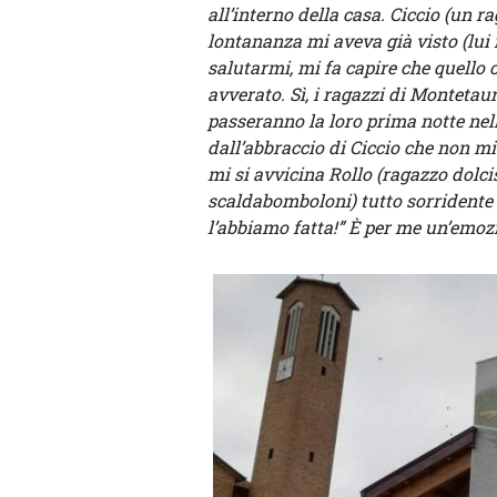
all’interno della casa. Ciccio (un 
lontananza mi aveva già visto (lui 
salutarmi, mi fa capire che quello
avverato. Sì, i ragazzi di Montetaur
passeranno la loro prima notte nel
dall’abbraccio di Ciccio che non mi 
mi si avvicina Rollo (ragazzo dolc
scaldabomboloni) tutto sorridente 
l’abbiamo fatta!” È per me un’emozi