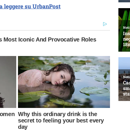
a leggere su UrbanPost