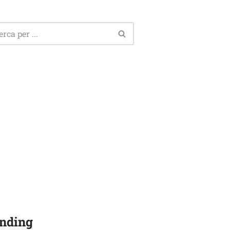
nding