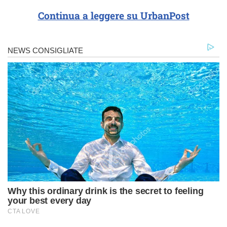
Continua a leggere su UrbanPost