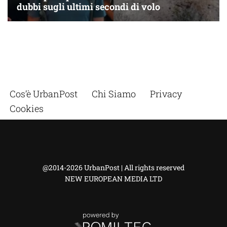
Cos’è UrbanPost
Chi Siamo
Privacy
Cookies
@2014-2026 UrbanPost | All rights reserved
NEW EUROPEAN MEDIA LTD