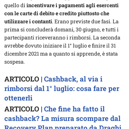
quello di
incentivare i pagamenti agli esercenti
con le carte di debito e credito piuttosto che
utilizzare i contanti
. Erano previste due fasi. La
prima si concluderà domani, 30 giugno, e tutti i
partecipanti riceveranno i rimborsi. La seconda
avrebbe dovuto iniziare il 1° luglio e finire il 31
dicembre 2021 ma a quanto si apprende, è stata
sospesa.
ARTICOLO |
Cashback, al via i
rimborsi dal 1° luglio: cosa fare per
ottenerli
ARTICOLO |
Che fine ha fatto il
cashback? La misura scompare dal
Recovery Plan preparato da Draghi