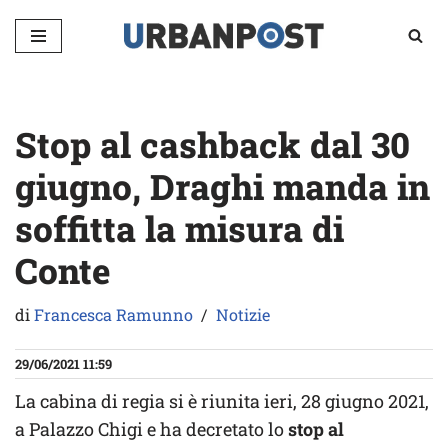
Vai
al
contenuto
Stop al cashback dal 30
giugno, Draghi manda in
soffitta la misura di
Conte
di
Francesca Ramunno
Notizie
29/06/2021 11:59
La cabina di regia si è riunita ieri, 28 giugno 2021,
a Palazzo Chigi e ha decretato lo
stop al