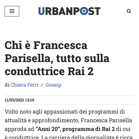
Vai
al
contenuto
Chi è Francesca
Parisella, tutto sulla
conduttrice Rai 2
di
Chiara Ferri
Gossip
11/03/2021 13:10
Volto noto agli appassionati dei programmi di
attualità e approfondimento, Francesca Parisella
approda ad
“Anni 20”, programma di Rai 2
di cui
è conduttrice. La carriera della giornalista è ricca