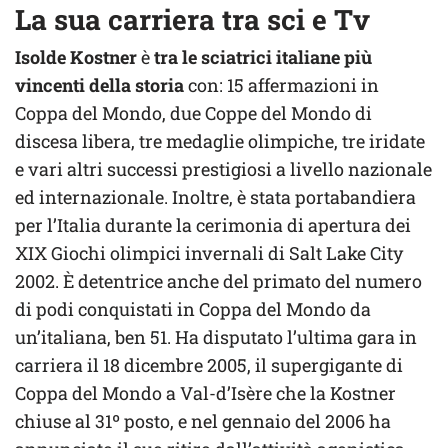
La sua carriera tra sci e Tv
Isolde Kostner
è
tra le sciatrici italiane più
vincenti della storia
con: 15 affermazioni in
Coppa del Mondo, due Coppe del Mondo di
discesa libera, tre medaglie olimpiche, tre iridate
e vari altri successi prestigiosi a livello nazionale
ed internazionale. Inoltre, è stata portabandiera
per l’Italia durante la cerimonia di apertura dei
XIX Giochi olimpici invernali di Salt Lake City
2002. È detentrice anche del primato del numero
di podi conquistati in Coppa del Mondo da
un’italiana, ben 51. Ha disputato l’ultima gara in
carriera il 18 dicembre 2005, il supergigante di
Coppa del Mondo a Val-d’Isère che la Kostner
chiuse al 31º posto, e nel gennaio del 2006 ha