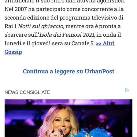
annunciato il suo ritiro dall’attività agonistica.
Nel 2007 ha partecipato come concorrente alla
seconda edizione del programma televisivo di
Rai 1
Notti sul ghiaccio,
mentre ora è pronta a
sbarcare sull’
Isola dei Famosi 2021
, in onda il
lunedì e il giovedì sera su Canale 5.
>> Altri
Gossip
Continua a leggere su UrbanPost