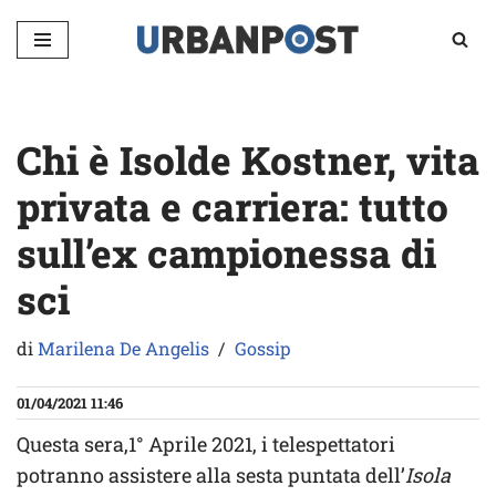
Vai
al
contenuto
Chi è Isolde Kostner, vita
privata e carriera: tutto
sull’ex campionessa di
sci
di
Marilena De Angelis
Gossip
01/04/2021 11:46
Questa sera,1° Aprile 2021, i telespettatori
potranno assistere alla sesta puntata dell’
Isola