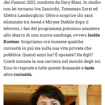
dei Famosi 2021
, condotta da Ilary Blasi. In studio
con lei tornano Iva Zanicchi, Tommaso Zorzi ed
Elettra Lamborghini. Oltre a scoprire chi sarà
eliminato tra Awed e Miryea Stabile dopo il
televoto, i fan del programma potranno assistere
allo sbarco di una nuova naufraga, ovvero
Isolde
Kostner.
Scopriamo ora insieme qualche
curiosità in più sia sulla sua vita privata che
pubblica. Quanti anni ha? È sposata? Ha figli?
Com’è iniziata la sua carriera nel mondo degli sci.
Ecco le risposte a tutte queste domande e
tante
altre
curiosità.