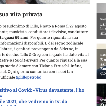
 sua vita privata
o pseudonimo di Lillo, è nato a Roma il 27 agosto
ante, musicista, conduttore televisivo, conduttore
a quasi 59 anni.
Per quanto riguarda la sua
 informazioni disponibili. È del segno zodiacale
alabresi, i genitori provengono da Siderno, in
te del duo Lillo & Greg con il quale ha dato vita al
Latte & i Suoi Derivati.
Per quanto riguarda la sua
ga storia d’amore con Tiziana Etruschi. Infine,
ocial. Ogni giorno comunica con i suoi fan
 ufficiale
(@lillopetrolo)
.
sitivo al Covid: «Virus devastante, l’ho
»
ile 2021, che vedremo in tv: da