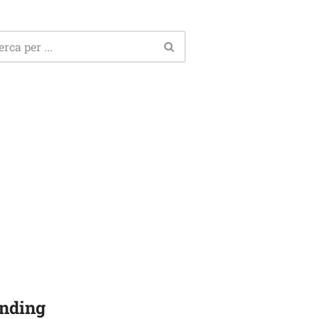
nding