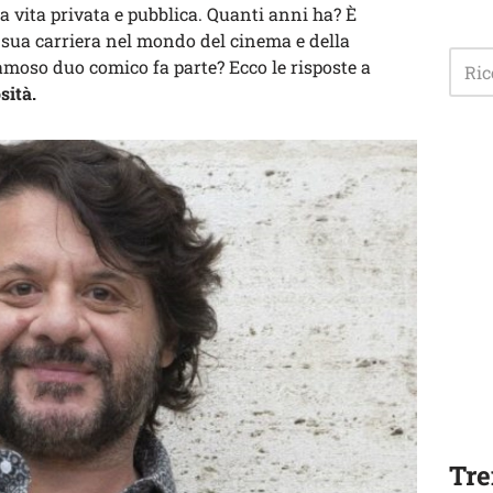
a vita privata e pubblica. Quanti anni ha? È
a sua carriera nel mondo del cinema e della
famoso duo comico fa parte? Ecco le risposte a
sità.
Tre