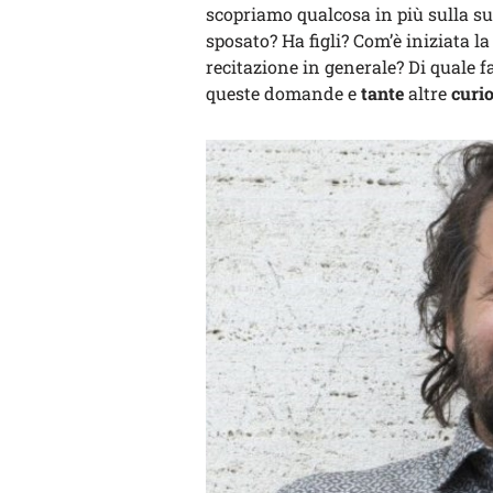
scopriamo qualcosa in più sulla su
sposato? Ha figli? Com’è iniziata l
recitazione in generale? Di quale 
queste domande e
tante
altre
curio