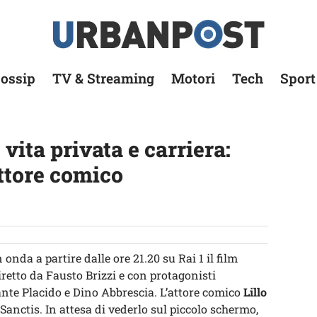
ossip
TV & Streaming
Motori
Tech
Sport
 vita privata e carriera:
ttore comico
 onda a partire dalle ore 21.20 su Rai 1 il film
retto da Fausto Brizzi e con protagonisti
lante Placido e Dino Abbrescia. L’attore comico
Lillo
Sanctis. In attesa di vederlo sul piccolo schermo,