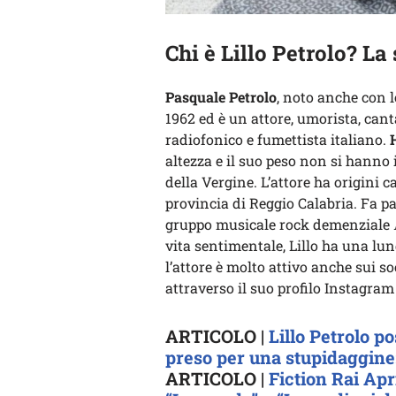
Chi è Lillo Petrolo? La
Pasquale Petrolo
, noto anche con l
1962 ed è un attore, umorista, cant
radiofonico e fumettista italiano.
H
altezza e il suo peso non si hanno
della Vergine. L’attore ha origini c
provincia di Reggio Calabria. Fa par
gruppo musicale rock demenziale
vita sentimentale, Lillo ha una lun
l’attore è molto attivo anche sui s
attraverso il suo profilo Instagram
ARTICOLO |
Lillo Petrolo po
preso per una stupidaggine
ARTICOLO |
Fiction Rai Apr