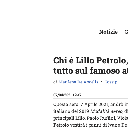
Vai
al
contenuto
Notizie
G
Chi è Lillo Petrolo,
tutto sul famoso a
di
Marilena De Angelis
Gossip
07/04/2021 12:47
Questa sera, 7 Aprile 2021, andrà in
italiano del 2019
Modalità aereo,
di
principali Lillo, Paolo Ruffini, Vio
Petrolo
vestirà i panni di Ivano De 