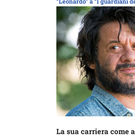
“Leonardo” a “I guardiani de
La sua carriera come a