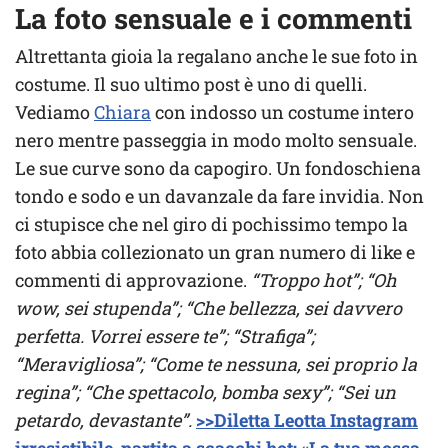
La foto sensuale e i commenti
Altrettanta gioia la regalano anche le sue foto in
costume. Il suo ultimo post è uno di quelli.
Vediamo
Chiara
con indosso un costume intero
nero mentre passeggia in modo molto sensuale.
Le sue curve sono da capogiro. Un fondoschiena
tondo e sodo e un davanzale da fare invidia. Non
ci stupisce che nel giro di pochissimo tempo la
foto abbia collezionato un gran numero di like e
commenti di approvazione.
“Troppo hot”; “Oh
wow, sei stupenda”; “Che bellezza, sei davvero
perfetta. Vorrei essere te”; “Strafiga”;
“Meravigliosa”; “Come te nessuna, sei proprio la
regina”; “Che spettacolo, bomba sexy”; “Sei un
petardo, devastante”.
>>Diletta Leotta Instagram