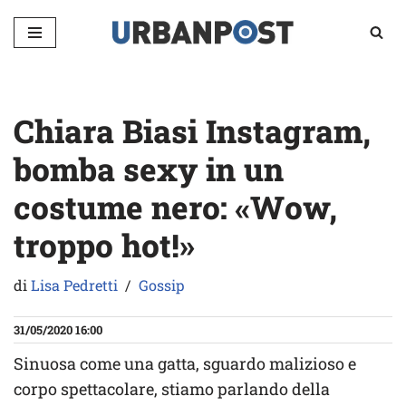
Vai
al
contenuto
Chiara Biasi Instagram,
bomba sexy in un
costume nero: «Wow,
troppo hot!»
di
Lisa Pedretti
Gossip
31/05/2020 16:00
Sinuosa come una gatta, sguardo malizioso e
corpo spettacolare, stiamo parlando della