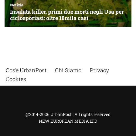
Cos’è UrbanPost
Chi Siamo
Privacy
Cookies
@2014-2026 UrbanPost | All rights reserved
NEW EUROPEAN MEDIA LTD