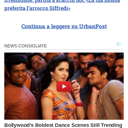
irresistibile, partita a scacchi hot: «La tua mossa
preferita l’arrocco Siffredi»
Continua a leggere su UrbanPost