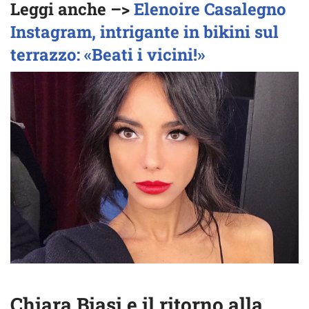
Leggi anche –>
Elenoire Casalegno
Instagram, intrigante in bikini sul
terrazzo: «Beati i vicini!»
Chiara Biasi e il ritorno alla