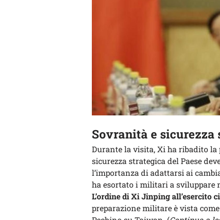
Sovranità e sicurezza 
Durante la visita, Xi ha ribadito l
sicurezza strategica del Paese dev
l’importanza di adattarsi ai camb
ha esortato i militari a sviluppare
L’ordine di Xi Jinping all’esercito c
preparazione militare è vista come
Pechino su Taiwan. (
Continua a le