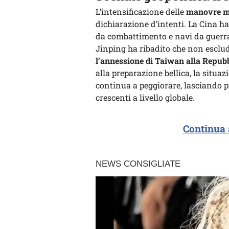
L’intensificazione delle
manovre mi
dichiarazione d’intenti. La Cina h
da combattimento e navi da guerra,
Jinping ha ribadito che non esclude
l’annessione di Taiwan alla Repub
alla preparazione bellica, la situa
continua a peggiorare, lasciando pr
crescenti a livello globale.
Continua 