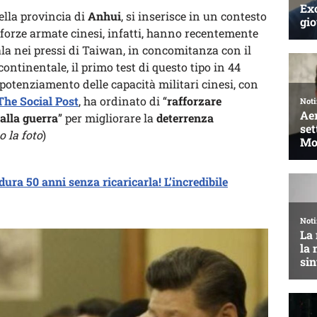
ella provincia di
Anhui
, si inserisce in un contesto
 forze armate cinesi, infatti, hanno recentemente
ala nei pressi di Taiwan, in concomitanza con il
continentale, il primo test di questo tipo in 44
potenziamento delle capacità militari cinesi, con
The Social Post
, ha ordinato di “
rafforzare
alla guerra
” per migliorare la
deterrenza
 la foto
)
dura 50 anni senza ricaricarla! L’incredibile