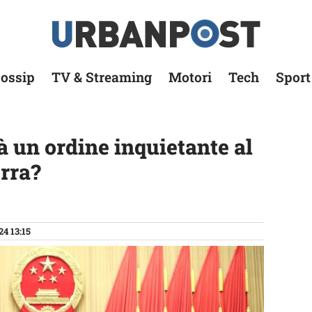
ossip
TV & Streaming
Motori
Tech
Sport
à un ordine inquietante al
erra?
24 13:15