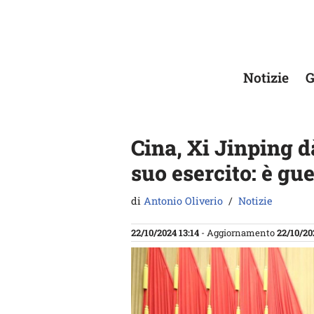
Vai
al
contenuto
Notizie
G
Cina, Xi Jinping d
suo esercito: è gu
di
Antonio Oliverio
Notizie
22/10/2024 13:14
- Aggiornamento
22/10/20