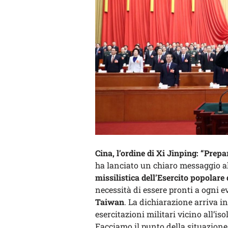
Cina, l’ordine di Xi Jinping: “Prep
ha lanciato un chiaro messaggio al
missilistica dell’Esercito popolare 
necessità di essere pronti a ogni e
Taiwan
. La dichiarazione arriva i
esercitazioni militari vicino all’i
Facciamo il punto della situazione