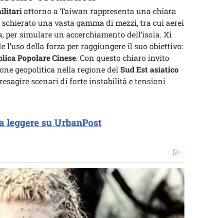
litari
attorno a Taiwan rappresenta una chiara
a schierato una vasta gamma di mezzi, tra cui aerei
 per simulare un accerchiamento dell’isola. Xi
 l’uso della forza per raggiungere il suo obiettivo:
blica Popolare Cinese
. Con questo chiaro invito
zione geopolitica nella regione del
Sud Est asiatico
esagire scenari di forte instabilità e tensioni
a leggere su UrbanPost