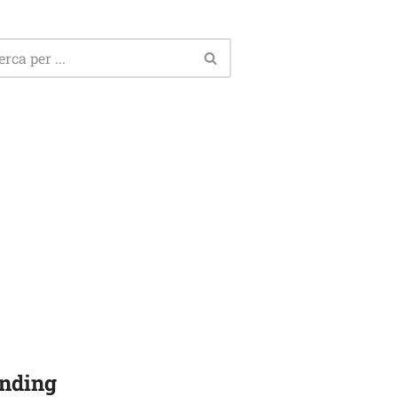
nding