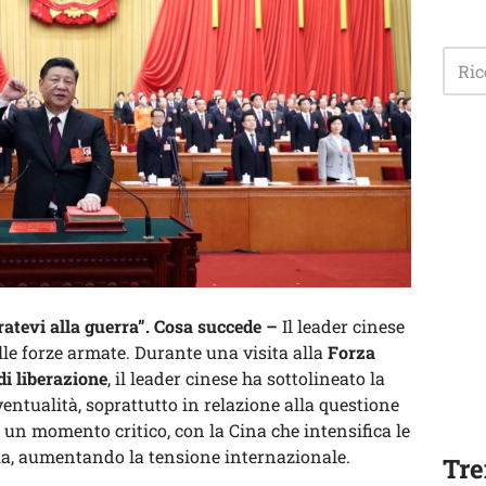
aratevi alla guerra”. Cosa succede –
Il leader cinese
le forze armate. Durante una visita alla
Forza
di liberazione
, il leader cinese ha sottolineato la
ventualità, soprattutto in relazione alla questione
n un momento critico, con la Cina che intensifica le
sola, aumentando la tensione internazionale.
Tre
.