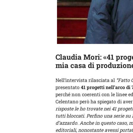
Claudia Mori: «41 proge
mia casa di produzione
Nell’intervista rilasciata al
“Fatto 
presentato
41 progetti nell’arco di 
perché non coerenti con le linee ed
Celentano però ha spiegato di aver 
risposte le ho trovate nei 41 proget
tutti bloccati. Perfino una serie s
d’azzardo. Anche in questo caso, mi
editoriali, nonostante avessi port