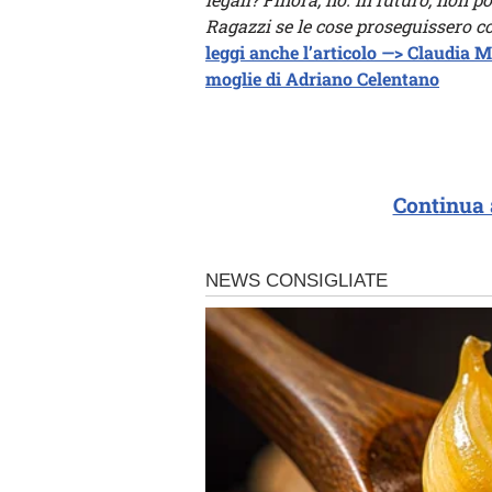
Ragazzi se le cose proseguissero co
leggi anche l’articolo —> Claudia Mo
moglie di Adriano Celentano
Continua 