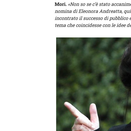
Mori.
«Non so se c’è stato accanim
nomina di Eleonora Andreatta, quin
incontrato il successo di pubblico 
tema che coincidesse con le idee de