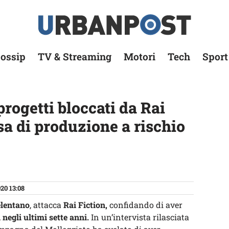
ossip
TV & Streaming
Motori
Tech
Sport
progetti bloccati da Rai
sa di produzione a rischio
20 13:08
elentano
, attacca
Rai Fiction,
confidando di aver
i negli ultimi sette anni.
In un’intervista rilasciata