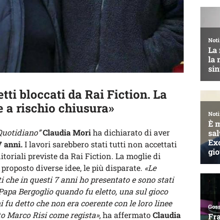
tti bloccati da Rai Fiction. La
 a rischio chiusura»
Quotidiano”
Claudia Mori
ha dichiarato di aver
7 anni.
I lavori sarebbero stati tutti non accettati
itoriali previste da Rai Fiction. La moglie di
proposto diverse idee, le più disparate.
«Le
ti che in questi 7 anni ho presentato e sono stati
u Papa Bergoglio quando fu eletto, una sul gioco
 fu detto che non era coerente con le loro linee
ato Marco Risi come regista»
, ha affermato
Claudia