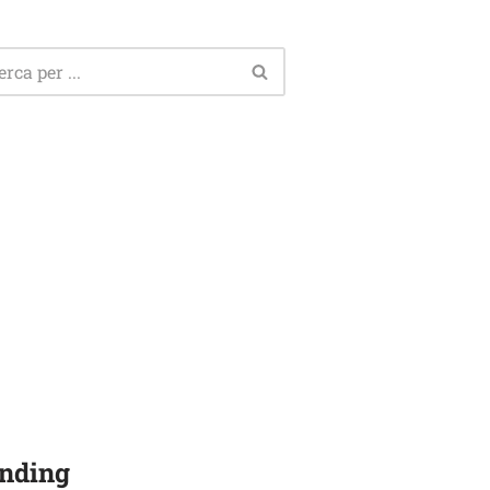
nding