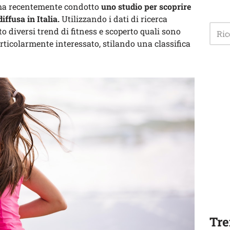
, ha recentemente condotto
uno studio per scoprire
iffusa in Italia.
Utilizzando i dati di ricerca
o diversi trend di fitness e scoperto quali sono
particolarmente interessato, stilando una classifica
Tre