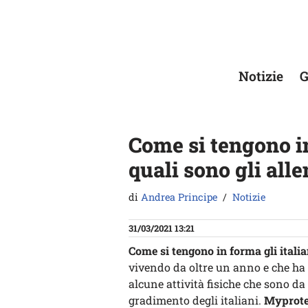
Vai
al
contenuto
Notizie
G
Come si tengono in
quali sono gli all
di
Andrea Principe
Notizie
31/03/2021 13:21
Come si tengono in forma gli italia
vivendo da oltre un anno e che ha 
alcune attività fisiche che sono da 
gradimento degli italiani.
Myprote