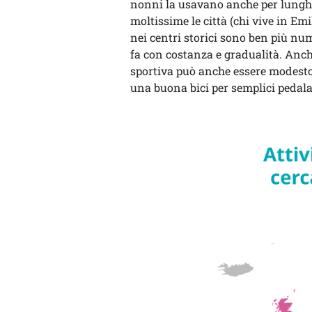
nonni la usavano anche per lunghi
moltissime le città (chi vive in Em
nei centri storici sono ben più num
fa con costanza e gradualità. Anche
sportiva può anche essere modesto.
una buona bici per semplici pedala