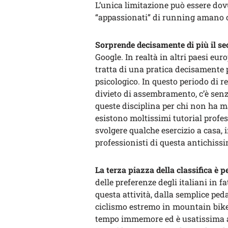
L’unica limitazione può essere dov
“appassionati” di running amano c
Sorprende decisamente di più il se
Google. In realtà in altri paesi eur
tratta di una pratica decisamente p
psicologico. In questo periodo di res
divieto di assembramento, c’è senz
queste disciplina per chi non ha m
esistono moltissimi tutorial profes
svolgere qualche esercizio a casa, i
professionisti di questa antichissi
La terza piazza della classifica è pe
delle preferenze degli italiani in f
questa attività, dalla semplice pedal
ciclismo estremo in mountain bike. 
tempo immemore ed è usatissima a