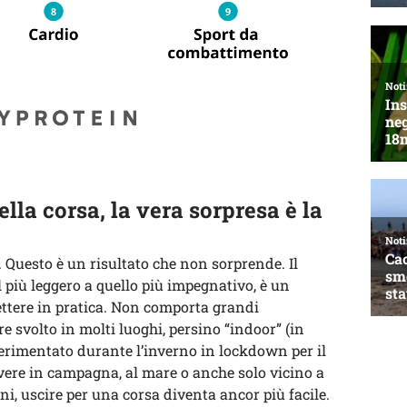
ella corsa, la vera sorpresa è la
. Questo è un risultato che non sorprende. Il
l più leggero a quello più impegnativo, è un
ettere in pratica. Non comporta grandi
re svolto in molti luoghi, persino “indoor” (in
erimentato durante l’inverno in lockdown per il
vivere in campagna, al mare o anche solo vicino a
i, uscire per una corsa diventa ancor più facile.