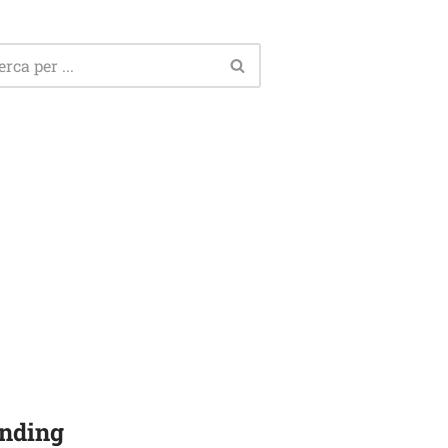
nding