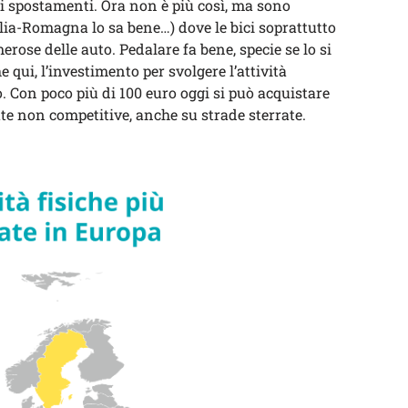
 spostamenti. Ora non è più così, ma sono
ilia-Romagna lo sa bene…) dove le bici soprattutto
erose delle auto. Pedalare fa bene, specie se lo si
 qui, l’investimento per svolgere l’attività
 Con poco più di 100 euro oggi si può acquistare
te non competitive, anche su strade sterrate.